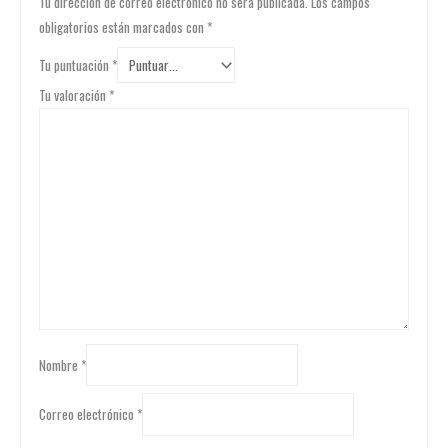
Tu dirección de correo electrónico no será publicada.
Los campos
obligatorios están marcados con
*
Tu puntuación
*
Tu valoración
*
Nombre
*
Correo electrónico
*