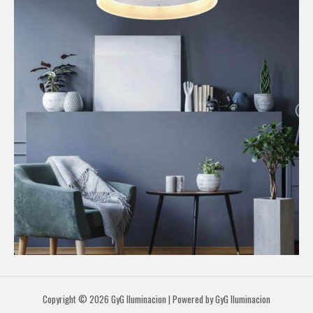
Copyright © 2026 GyG Iluminacion | Powered by GyG Iluminacion