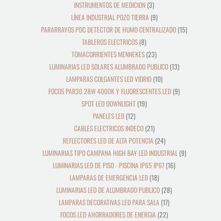
INSTRUMENTOS DE MEDICION
3
LÍNEA INDUSTRIAL POZO TIERRA
9
PARARRAYOS PDC DETECTOR DE HUMO CENTRALIZADO
15
TABLEROS ELECTRICOS
8
TOMACORRIENTES MENNEKES
23
LUMINARIAS LED SOLARES ALUMBRADO PUBLICO
13
LAMPARAS COLGANTES LED VIDRIO
10
FOCOS PAR30 28W 4000K Y FLUORESCENTES LED
9
SPOT LED DOWNLIGHT
19
PANELES LED
12
CABLES ELECTRICOS INDECO
21
REFLECTORES LED DE ALTA POTENCIA
24
LUMINARIAS TIPO CAMPANA HIGH BAY LED INDUSTRIAL
9
LUMINARIAS LED DE PISO - PISCINA IP65 IP67
16
LAMPARAS DE EMERGENCIA LED
18
LUMINARIAS LED DE ALUMBRADO PUBLICO
28
LAMPARAS DECORATIVAS LED PARA SALA
17
FOCOS LED AHORRADORES DE ENERGIA
22