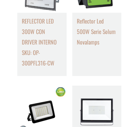
REFLECTOR LED
Reflector Led
300W CON
500W Serie Solum
DRIVER INTERNO
Novalamps
SKU: OP-
300PFL316-CW