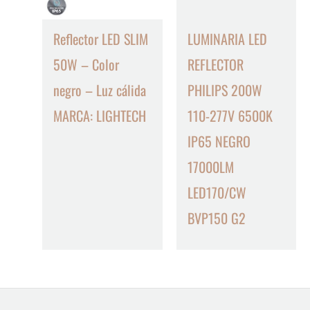
Reflector LED SLIM
LUMINARIA LED
50W – Color
REFLECTOR
negro – Luz cálida
PHILIPS 200W
MARCA: LIGHTECH
110-277V 6500K
IP65 NEGRO
17000LM
LED170/CW
BVP150 G2