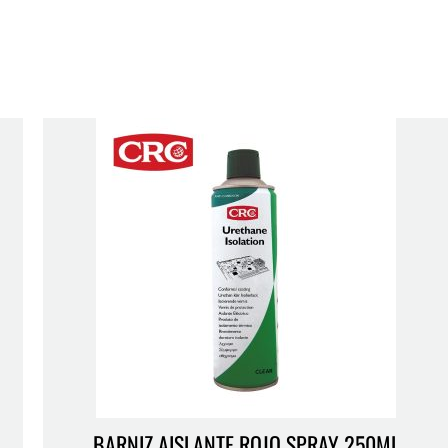
BARNIZ AISLANTE ROJO SPRAY 250ML