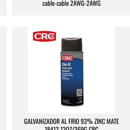
cable-cable 2AWG-2AWG
GALVANIZADOR AL FRIO 93% ZINC MATE
18412 13OZ/369G CRC