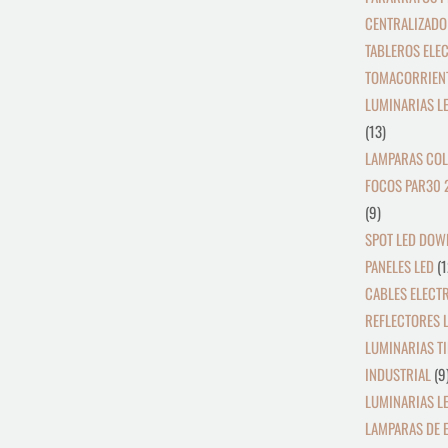
CENTRALIZADO
TABLEROS ELE
TOMACORRIEN
LUMINARIAS L
13
LAMPARAS COL
FOCOS PAR30 
9
SPOT LED DOW
PANELES LED
1
CABLES ELECT
REFLECTORES L
LUMINARIAS TI
INDUSTRIAL
9
LUMINARIAS LE
LAMPARAS DE 