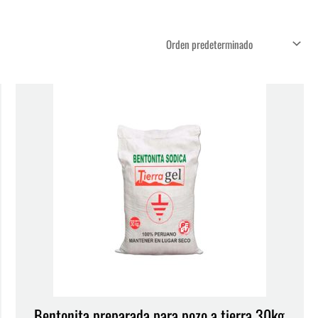
Bentonita preparada para pozo a tierra 30kg