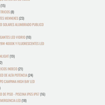
15
CTRICOS
8
TES MENNEKES
23
ED SOLARES ALUMBRADO PUBLICO
GANTES LED VIDRIO
10
28W 4000K Y FLUORESCENTES LED
NLIGHT
19
2
RICOS INDECO
21
ED DE ALTA POTENCIA
24
PO CAMPANA HIGH BAY LED
D DE PISO - PISCINA IP65 IP67
16
EMERGENCIA LED
18