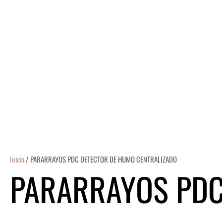
Ir
al
contenido
Inicio
/ PARARRAYOS PDC DETECTOR DE HUMO CENTRALIZADO
PARARRAYOS PDC