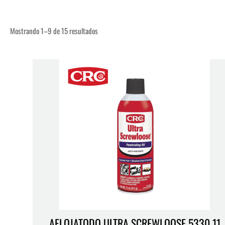
Mostrando 1–9 de 15 resultados
AFLOJATODO ULTRA SCREWLOOSE 5330 11