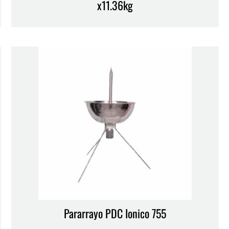
x11.36kg
Pararrayo PDC Ionico 755