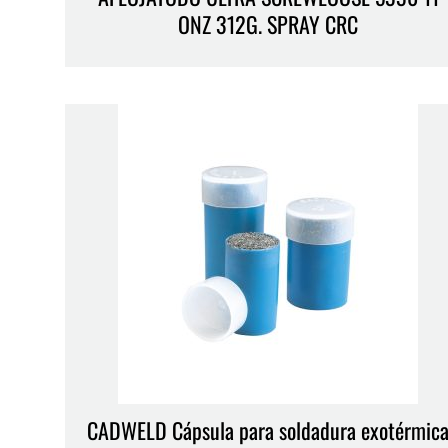
ONZ 312G. SPRAY CRC
CADWELD Cápsula para soldadura exotérmic