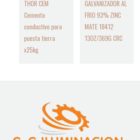
THOR CEM
GALVANIZADOR AL
Cemento
FRIO 93% ZINC
conductivo para
MATE 18412
puesta tierra
13OZ/369G CRC
x25kg