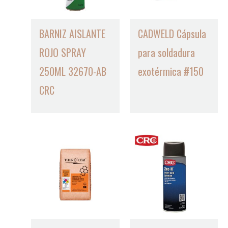
BARNIZ AISLANTE
CADWELD Cápsula
ROJO SPRAY
para soldadura
250ML 32670-AB
exotérmica #150
CRC