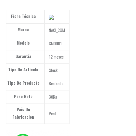
Ficha Técnica
Marca
NACI_COM
Modelo
SM0001
Garantía
12 meses
Tipo De Artículo
Stock
Tipo De Producto
Bentonita
Peso Neto
30Kg
País De
Perú
Fabricación