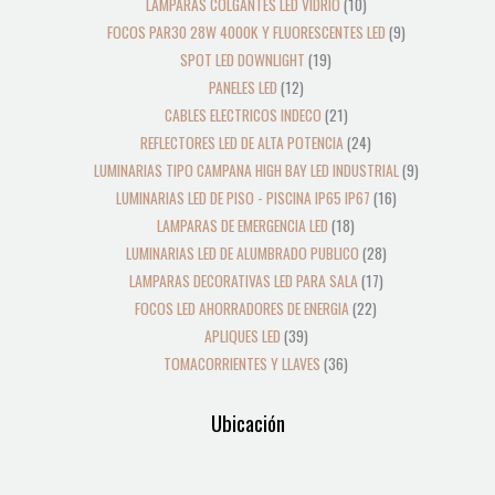
LAMPARAS COLGANTES LED VIDRIO
10
FOCOS PAR30 28W 4000K Y FLUORESCENTES LED
9
SPOT LED DOWNLIGHT
19
PANELES LED
12
CABLES ELECTRICOS INDECO
21
REFLECTORES LED DE ALTA POTENCIA
24
LUMINARIAS TIPO CAMPANA HIGH BAY LED INDUSTRIAL
9
LUMINARIAS LED DE PISO - PISCINA IP65 IP67
16
LAMPARAS DE EMERGENCIA LED
18
LUMINARIAS LED DE ALUMBRADO PUBLICO
28
LAMPARAS DECORATIVAS LED PARA SALA
17
FOCOS LED AHORRADORES DE ENERGIA
22
APLIQUES LED
39
TOMACORRIENTES Y LLAVES
36
Ubicación