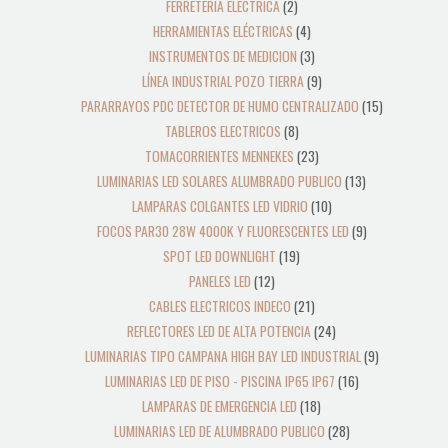
FERRETERIA ELECTRICA
2
HERRAMIENTAS ELÉCTRICAS
4
INSTRUMENTOS DE MEDICION
3
LÍNEA INDUSTRIAL POZO TIERRA
9
PARARRAYOS PDC DETECTOR DE HUMO CENTRALIZADO
15
TABLEROS ELECTRICOS
8
TOMACORRIENTES MENNEKES
23
LUMINARIAS LED SOLARES ALUMBRADO PUBLICO
13
LAMPARAS COLGANTES LED VIDRIO
10
FOCOS PAR30 28W 4000K Y FLUORESCENTES LED
9
SPOT LED DOWNLIGHT
19
PANELES LED
12
CABLES ELECTRICOS INDECO
21
REFLECTORES LED DE ALTA POTENCIA
24
LUMINARIAS TIPO CAMPANA HIGH BAY LED INDUSTRIAL
9
LUMINARIAS LED DE PISO - PISCINA IP65 IP67
16
LAMPARAS DE EMERGENCIA LED
18
LUMINARIAS LED DE ALUMBRADO PUBLICO
28