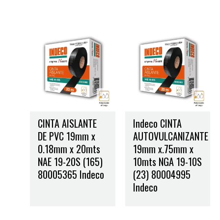
CINTA AISLANTE
Indeco CINTA
DE PVC 19mm x
AUTOVULCANIZANTE
0.18mm x 20mts
19mm x.75mm x
NAE 19-20S (165)
10mts NGA 19-10S
80005365 Indeco
(23) 80004995
Indeco