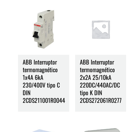
ABB Interruptor
ABB Interruptor
termomagnético
termomagnético
1x4A 6kA
2x2A 25/10kA
230/400V tipo C
220DC/440AC/DC
DIN
tipo K DIN
2CDS211001R0044
2CDS272061R0277