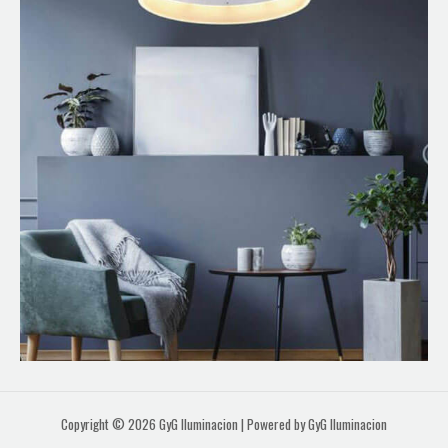
Copyright © 2026 GyG Iluminacion | Powered by GyG Iluminacion