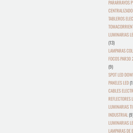
PARARRAYOS P
CENTRALIZADO
TABLEROS ELE
TOMACORRIEN
LUMINARIAS L
13
LAMPARAS COL
FOCOS PAR30 
9
SPOT LED DOW
PANELES LED
1
CABLES ELECT
REFLECTORES L
LUMINARIAS TI
INDUSTRIAL
9
LUMINARIAS LE
LAMPARAS DE 