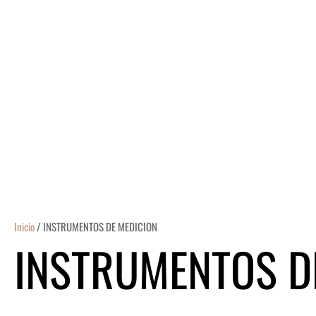
Ir
al
contenido
Inicio
/ INSTRUMENTOS DE MEDICION
INSTRUMENTOS D