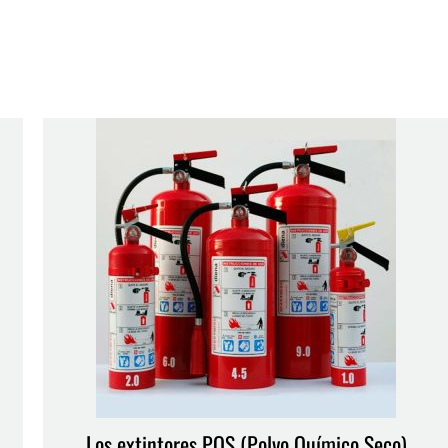
Los extintores PQS (Polvo Químico Seco)