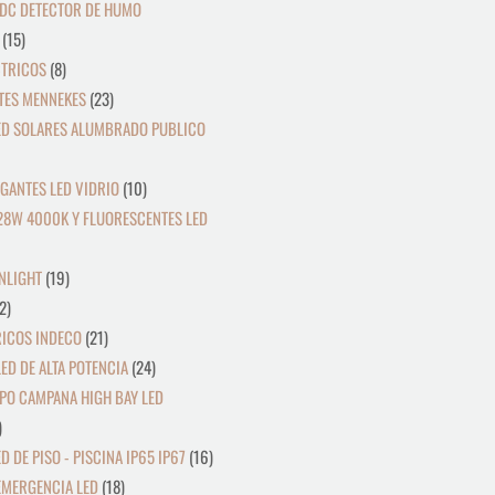
DC DETECTOR DE HUMO
15
CTRICOS
8
TES MENNEKES
23
ED SOLARES ALUMBRADO PUBLICO
GANTES LED VIDRIO
10
28W 4000K Y FLUORESCENTES LED
NLIGHT
19
2
RICOS INDECO
21
ED DE ALTA POTENCIA
24
PO CAMPANA HIGH BAY LED
D DE PISO - PISCINA IP65 IP67
16
EMERGENCIA LED
18