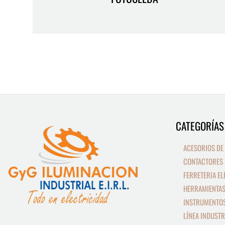
CATEGORÍAS
9
13
productos
productos
ACESORIOS DE
CONTACTORES 
FERRETERIA EL
HERRAMIENTAS
INSTRUMENTOS
LÍNEA INDUSTR