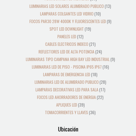
LUMINARIAS LED SOLARES ALUMBRADO PUBLICO
13
LAMPARAS COLGANTES LED VIDRIO
10
FOCOS PAR30 28W 4000K Y FLUORESCENTES LED
9
SPOT LED DOWNLIGHT
19
PANELES LED
12
CABLES ELECTRICOS INDECO
21
REFLECTORES LED DE ALTA POTENCIA
24
LUMINARIAS TIPO CAMPANA HIGH BAY LED INDUSTRIAL
9
LUMINARIAS LED DE PISO - PISCINA IP65 IP67
16
LAMPARAS DE EMERGENCIA LED
18
LUMINARIAS LED DE ALUMBRADO PUBLICO
28
LAMPARAS DECORATIVAS LED PARA SALA
17
FOCOS LED AHORRADORES DE ENERGIA
22
APLIQUES LED
39
TOMACORRIENTES Y LLAVES
36
Ubicación