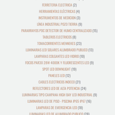
FERRETERIA ELECTRICA
2
HERRAMIENTAS ELÉCTRICAS
4
INSTRUMENTOS DE MEDICION
3
LÍNEA INDUSTRIAL POZO TIERRA
9
PARARRAYOS PDC DETECTOR DE HUMO CENTRALIZADO
15
TABLEROS ELECTRICOS
8
TOMACORRIENTES MENNEKES
23
LUMINARIAS LED SOLARES ALUMBRADO PUBLICO
13
LAMPARAS COLGANTES LED VIDRIO
10
FOCOS PAR30 28W 4000K Y FLUORESCENTES LED
9
SPOT LED DOWNLIGHT
19
PANELES LED
12
CABLES ELECTRICOS INDECO
21
REFLECTORES LED DE ALTA POTENCIA
24
LUMINARIAS TIPO CAMPANA HIGH BAY LED INDUSTRIAL
9
LUMINARIAS LED DE PISO - PISCINA IP65 IP67
16
LAMPARAS DE EMERGENCIA LED
18
LUMINARIAS LED DE ALUMBRADO PUBLICO
28