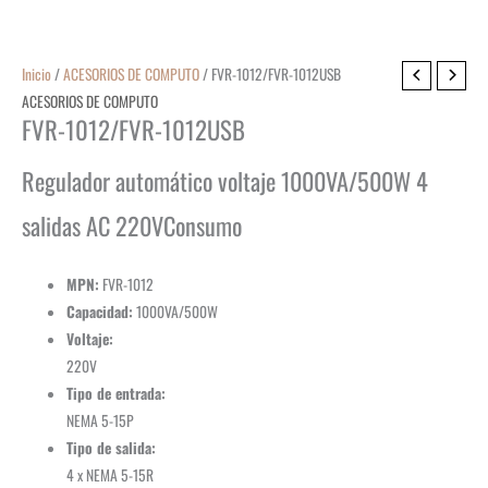
Inicio
/
ACESORIOS DE COMPUTO
/ FVR-1012/FVR-1012USB
ACESORIOS DE COMPUTO
FVR-1012/FVR-1012USB
Regulador automático voltaje 1000VA/500W 4
salidas AC 220V
Consumo
MPN:
FVR-1012
Capacidad:
1000VA/500W
Voltaje:
220V
Tipo de entrada:
NEMA 5-15P
Tipo de salida:
4 x NEMA 5-15R