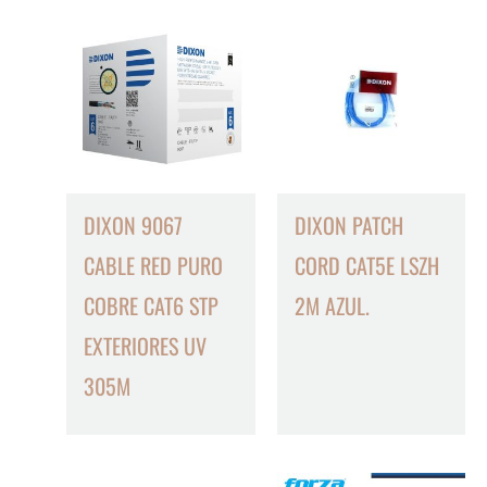
DIXON 9067
DIXON PATCH
CABLE RED PURO
CORD CAT5E LSZH
COBRE CAT6 STP
2M AZUL.
EXTERIORES UV
305M