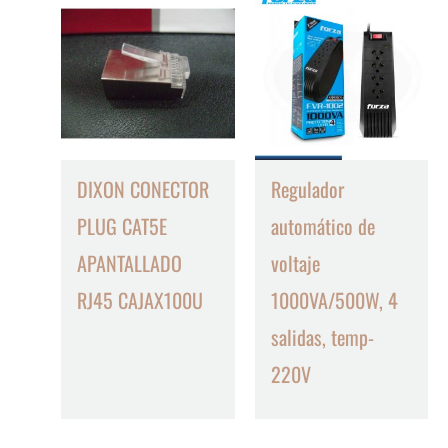
DIXON CONECTOR
Regulador
PLUG CAT5E
automático de
APANTALLADO
voltaje
RJ45 CAJAX100U
1000VA/500W, 4
salidas, temp-
220V