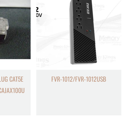
LUG CAT5E
FVR-1012/FVR-1012USB
CAJAX100U