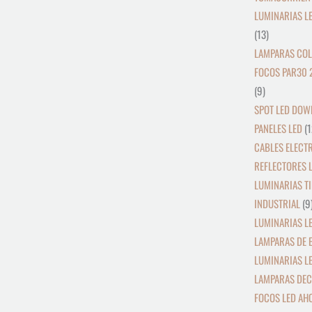
LUMINARIAS L
13
LAMPARAS COL
FOCOS PAR30 
9
SPOT LED DOW
PANELES LED
1
CABLES ELECT
REFLECTORES L
LUMINARIAS TI
INDUSTRIAL
9
LUMINARIAS LE
LAMPARAS DE 
LUMINARIAS L
LAMPARAS DEC
FOCOS LED AH