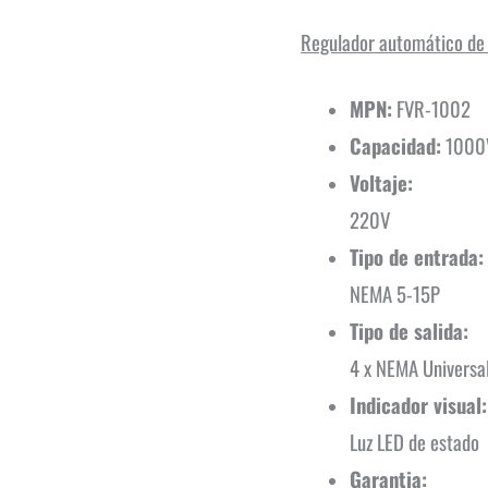
Regulador automático de
MPN:
FVR-1002
Capacidad:
1000
Voltaje:
220V
Tipo de entrada
NEMA 5-15P
Tipo de salida:
4 x NEMA Universa
Indicador visual
Luz LED de estado
Garantia: