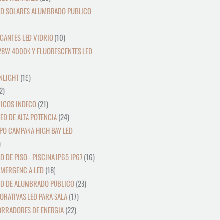
ED SOLARES ALUMBRADO PUBLICO
GANTES LED VIDRIO
10
28W 4000K Y FLUORESCENTES LED
NLIGHT
19
2
RICOS INDECO
21
ED DE ALTA POTENCIA
24
PO CAMPANA HIGH BAY LED
D DE PISO - PISCINA IP65 IP67
16
EMERGENCIA LED
18
ED DE ALUMBRADO PUBLICO
28
ORATIVAS LED PARA SALA
17
ORRADORES DE ENERGIA
22