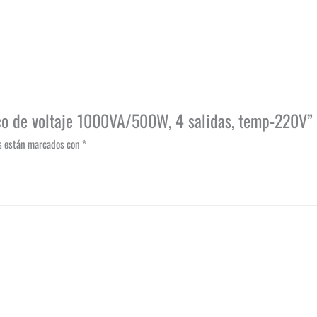
co de voltaje 1000VA/500W, 4 salidas, temp-220V”
os están marcados con
*