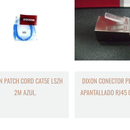
N PATCH CORD CAT5E LSZH
DIXON CONECTOR P
2M AZUL.
APANTALLADO RJ45 