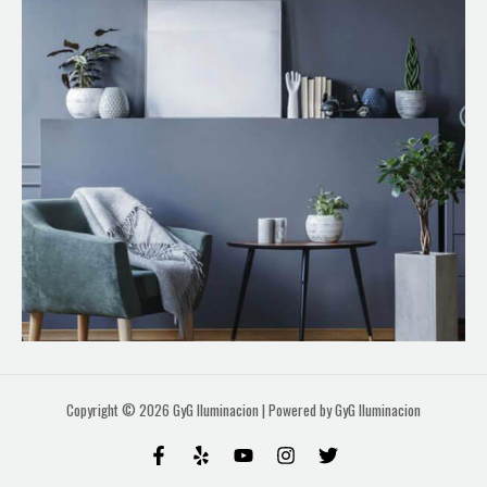
Copyright © 2026 GyG Iluminacion | Powered by GyG Iluminacion