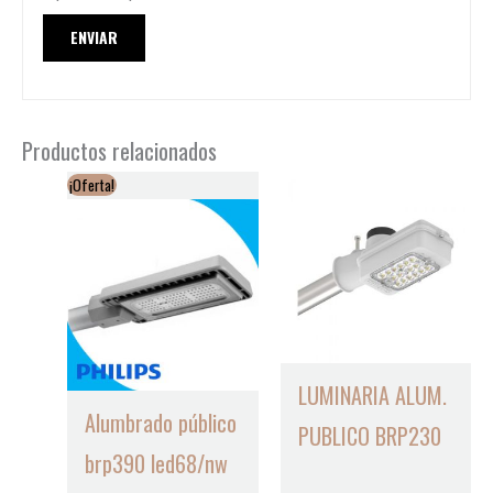
Productos relacionados
¡Oferta!
LUMINARIA ALUM.
Alumbrado público
PUBLICO BRP230
brp390 led68/nw