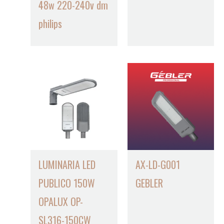
48w 220-240v dm
philips
LUMINARIA LED
AX-LD-G001
PUBLICO 150W
GEBLER
OPALUX OP-
SL316-150CW