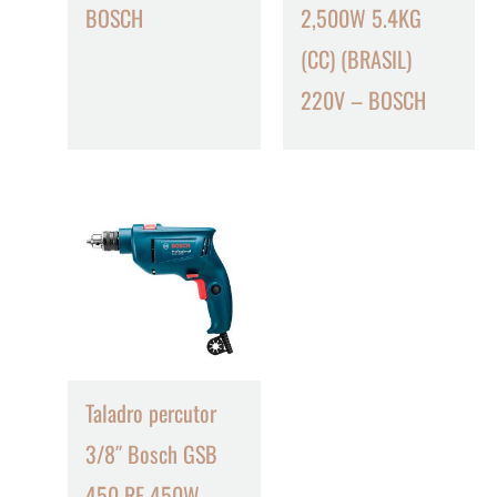
BOSCH
2,500W 5.4KG
(CC) (BRASIL)
220V – BOSCH
Taladro percutor
3/8″ Bosch GSB
450 RE 450W