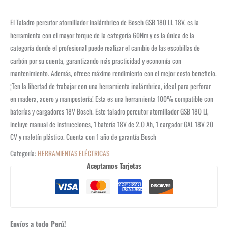
El Taladro percutor atornillador inalámbrico de Bosch GSB 180 LI, 18V, es la
herramienta con el mayor torque de la categoría 60Nm y es la única de la
categoría donde el profesional puede realizar el cambio de las escobillas de
carbón por su cuenta, garantizando más practicidad y economía con
mantenimiento. Además, ofrece máximo rendimiento con el mejor costo beneficio.
¡Ten la libertad de trabajar con una herramienta inalámbrica, ideal para perforar
en madera, acero y mampostería! Esta es una herramienta 100% compatible con
baterías y cargadores 18V Bosch. Este taladro percutor atornillador GSB 180 LI,
incluye manual de instrucciones, 1 batería 18V de 2,0 Ah, 1 cargador GAL 18V 20
CV y maletín plástico. Cuenta con 1 año de garantía Bosch
Categoría:
HERRAMIENTAS ELÉCTRICAS
Aceptamos Tarjetas
Envíos a todo Perú!