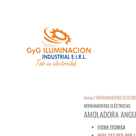
Inicio
/
HERRAMIENTAS ELÉCTR
HERRAMIENTAS ELÉCTRICAS
AMOLADORA ANGUL
FICHA TECNICA
0601.3A3.0E0-000-1