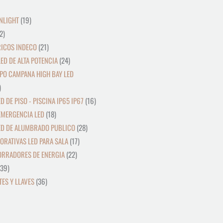
NLIGHT
19
2
RICOS INDECO
21
ED DE ALTA POTENCIA
24
PO CAMPANA HIGH BAY LED
D DE PISO - PISCINA IP65 IP67
16
EMERGENCIA LED
18
ED DE ALUMBRADO PUBLICO
28
ORATIVAS LED PARA SALA
17
ORRADORES DE ENERGIA
22
39
ES Y LLAVES
36