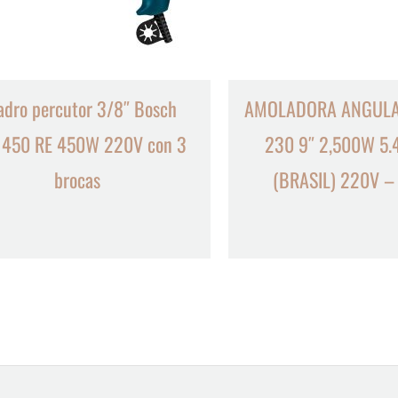
adro percutor 3/8″ Bosch
AMOLADORA ANGULA
 450 RE 450W 220V con 3
230 9″ 2,500W 5.
brocas
(BRASIL) 220V 