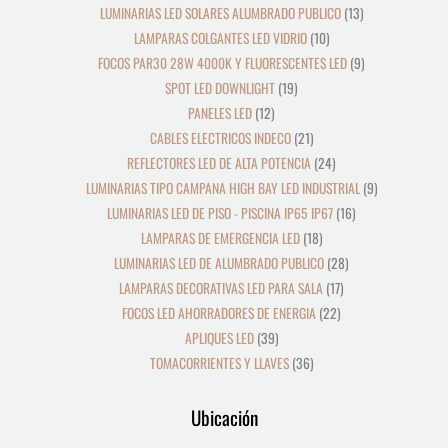
LUMINARIAS LED SOLARES ALUMBRADO PUBLICO
13
LAMPARAS COLGANTES LED VIDRIO
10
FOCOS PAR30 28W 4000K Y FLUORESCENTES LED
9
SPOT LED DOWNLIGHT
19
PANELES LED
12
CABLES ELECTRICOS INDECO
21
REFLECTORES LED DE ALTA POTENCIA
24
LUMINARIAS TIPO CAMPANA HIGH BAY LED INDUSTRIAL
9
LUMINARIAS LED DE PISO - PISCINA IP65 IP67
16
LAMPARAS DE EMERGENCIA LED
18
LUMINARIAS LED DE ALUMBRADO PUBLICO
28
LAMPARAS DECORATIVAS LED PARA SALA
17
FOCOS LED AHORRADORES DE ENERGIA
22
APLIQUES LED
39
TOMACORRIENTES Y LLAVES
36
Ubicación