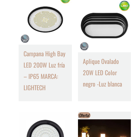
Campana High Bay
Aplique Ovalado
LED 200W Luz fría
20W LED Color
– IP65 MARCA:
negro -Luz blanca
LIGHTECH
¡Oferta!