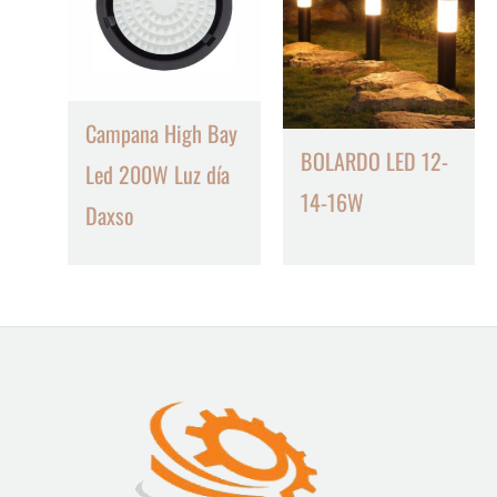
Campana High Bay
BOLARDO LED 12-
Led 200W Luz día
14-16W
Daxso