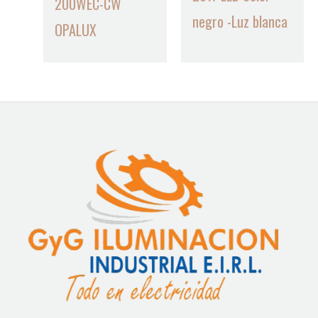
200WEC-CW
negro -Luz blanca
OPALUX