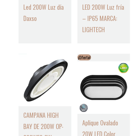
Led 200W Luz día
LED 200W Luz fría
Daxso
– IP65 MARCA:
LIGHTECH
¡Oferta!
CAMPANA HIGH
Aplique Ovalado
BAY DE 200W OP-
20W LED Color