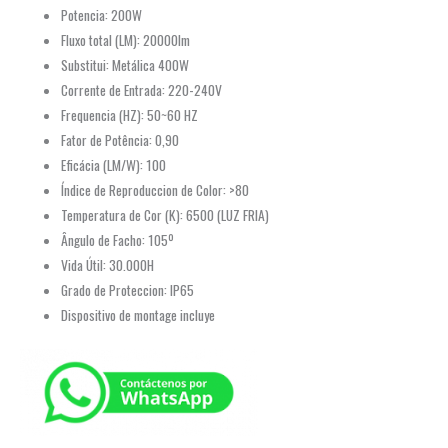
Potencia: 200W
Fluxo total (LM): 20000lm
Substitui: Metálica 400W
Corrente de Entrada: 220-240V
Frequencia (HZ): 50~60 HZ
Fator de Potência: 0,90
Eficácia (LM/W): 100
Índice de Reproduccion de Color: >80
Temperatura de Cor (K): 6500 (LUZ FRIA)
Ângulo de Facho: 105º
Vida Útil: 30.000H
Grado de Proteccion: IP65
Dispositivo de montage incluye