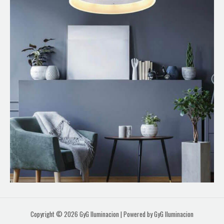
Copyright © 2026 GyG Iluminacion | Powered by GyG Iluminacion