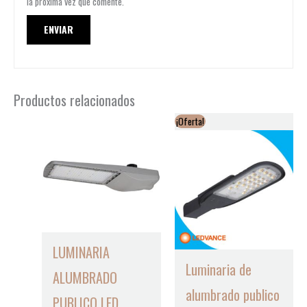
la próxima vez que comente.
Productos relacionados
¡Oferta!
LUMINARIA
Luminaria de
ALUMBRADO
alumbrado publico
PUBLICO LED