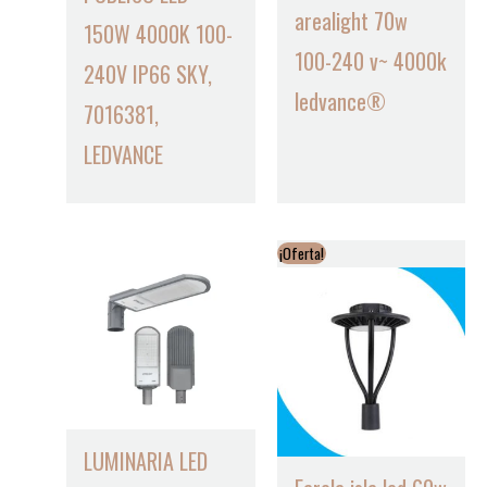
arealight 70w
150W 4000K 100-
100-240 v~ 4000k
240V IP66 SKY,
ledvance®
7016381,
LEDVANCE
¡Oferta!
LUMINARIA LED