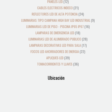
PANELES LED
12
CABLES ELECTRICOS INDECO
21
REFLECTORES LED DE ALTA POTENCIA
24
LUMINARIAS TIPO CAMPANA HIGH BAY LED INDUSTRIAL
9
LUMINARIAS LED DE PISO - PISCINA IP65 IP67
16
LAMPARAS DE EMERGENCIA LED
18
LUMINARIAS LED DE ALUMBRADO PUBLICO
28
LAMPARAS DECORATIVAS LED PARA SALA
17
FOCOS LED AHORRADORES DE ENERGIA
22
APLIQUES LED
39
TOMACORRIENTES Y LLAVES
36
Ubicación