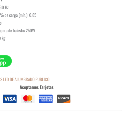
 60 Hz
 % de carga (mín.): 0.85
lo
mpara de balasto: 250W
0 kg
S LED DE ALUMBRADO PUBLICO
Aceptamos Tarjetas