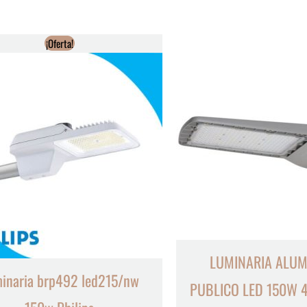
¡Oferta!
LUMINARIA ALU
inaria brp492 led215/nw
PUBLICO LED 150W 