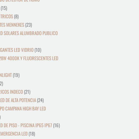
15
CTRICOS
8
TES MENNEKES
23
ED SOLARES ALUMBRADO PUBLICO
GANTES LED VIDRIO
10
28W 4000K Y FLUORESCENTES LED
NLIGHT
19
2
RICOS INDECO
21
ED DE ALTA POTENCIA
24
PO CAMPANA HIGH BAY LED
D DE PISO - PISCINA IP65 IP67
16
EMERGENCIA LED
18