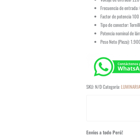
Frecuencia de entrada:
Factor de potencia 100
Tipo de conector: Tornil
Potencia nominal de lá
Peso Neto (Pieza): 1.90
SKU:
N/D
Categoría:
LUMINARIA
Envíos a todo Perú!