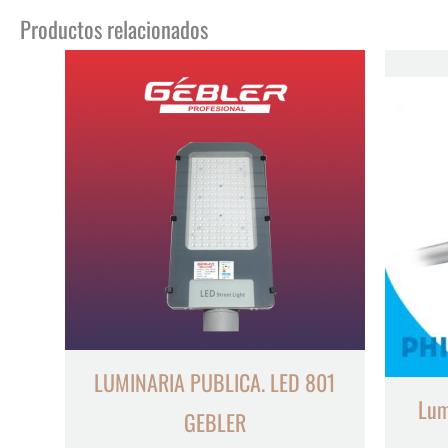
Productos relacionados
LUMINARIA PUBLICA. LED 801
Lum
GEBLER