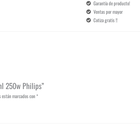
Garantía de producto!
Ventas por mayor
Cotiza gratis !!
hl 250w Philips”
os están marcados con
*