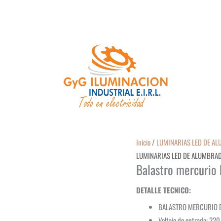
Inicio
/
LUMINARIAS LED DE A
LUMINARIAS LED DE ALUMBRA
Balastro mercurio 
DETALLE TECNICO:
BALASTRO MERCURIO 
Voltaje de entrada: 220