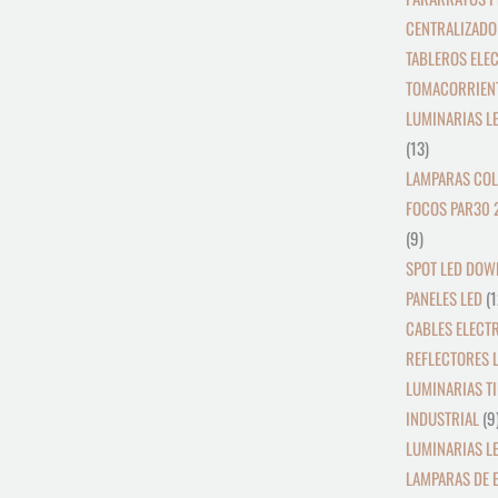
CENTRALIZADO
TABLEROS ELE
TOMACORRIEN
LUMINARIAS L
13
LAMPARAS COL
FOCOS PAR30 
9
SPOT LED DOW
PANELES LED
1
CABLES ELECT
REFLECTORES L
LUMINARIAS TI
INDUSTRIAL
9
LUMINARIAS LE
LAMPARAS DE 