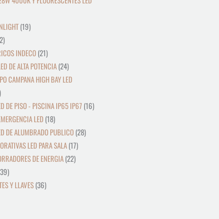
28W 4000K Y FLUORESCENTES LED
NLIGHT
19
2
RICOS INDECO
21
ED DE ALTA POTENCIA
24
PO CAMPANA HIGH BAY LED
D DE PISO - PISCINA IP65 IP67
16
EMERGENCIA LED
18
ED DE ALUMBRADO PUBLICO
28
ORATIVAS LED PARA SALA
17
ORRADORES DE ENERGIA
22
39
ES Y LLAVES
36