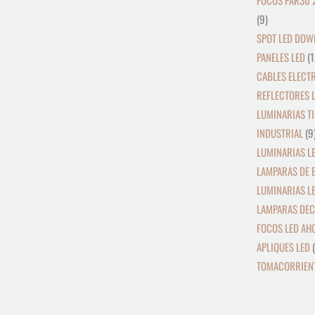
FOCOS PAR30 
9
SPOT LED DOW
PANELES LED
1
CABLES ELECT
REFLECTORES L
LUMINARIAS TI
INDUSTRIAL
9
LUMINARIAS LE
LAMPARAS DE 
LUMINARIAS L
LAMPARAS DEC
FOCOS LED AH
APLIQUES LED
TOMACORRIENT