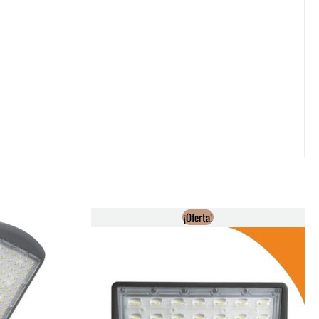
¡Oferta!