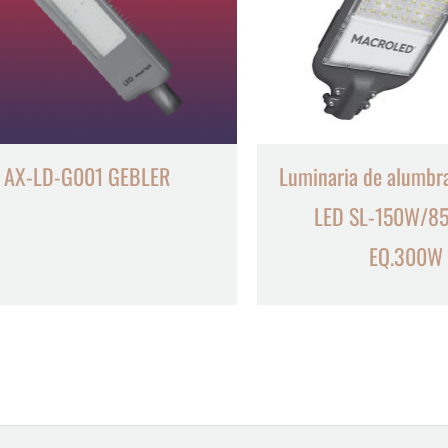
AX-LD-G001 GEBLER
Luminaria de alumbr
LED SL-150W/85
EQ.300W