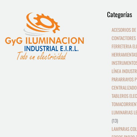
9
13
Categorías
productos
productos
ACESORIOS DE
CONTACTORES 
FERRETERIA EL
HERRAMIENTAS
INSTRUMENTOS
LÍNEA INDUSTR
PARARRAYOS P
CENTRALIZADO
TABLEROS ELE
TOMACORRIEN
LUMINARIAS L
13
LAMPARAS COL