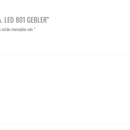
A. LED 801 GEBLER”
os están marcados con
*