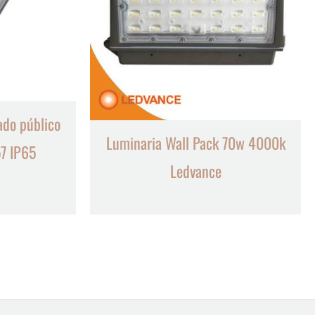
ado público
Luminaria Wall Pack 70w 4000k
7 IP65
Ledvance