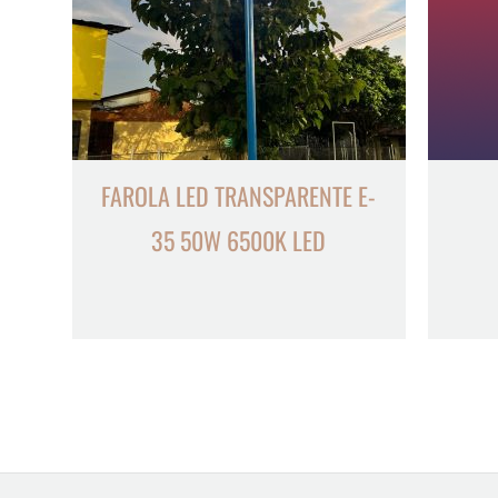
FAROLA LED TRANSPARENTE E-
35 50W 6500K LED