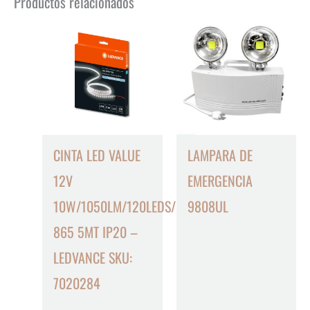
Productos relacionados
CINTA LED VALUE
LAMPARA DE
12V
EMERGENCIA
10W/1050LM/120LEDS/M
9808UL
865 5MT IP20 –
LEDVANCE SKU:
7020284