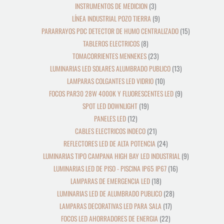
INSTRUMENTOS DE MEDICION
3
LÍNEA INDUSTRIAL POZO TIERRA
9
PARARRAYOS PDC DETECTOR DE HUMO CENTRALIZADO
15
TABLEROS ELECTRICOS
8
TOMACORRIENTES MENNEKES
23
LUMINARIAS LED SOLARES ALUMBRADO PUBLICO
13
LAMPARAS COLGANTES LED VIDRIO
10
FOCOS PAR30 28W 4000K Y FLUORESCENTES LED
9
SPOT LED DOWNLIGHT
19
PANELES LED
12
CABLES ELECTRICOS INDECO
21
REFLECTORES LED DE ALTA POTENCIA
24
LUMINARIAS TIPO CAMPANA HIGH BAY LED INDUSTRIAL
9
LUMINARIAS LED DE PISO - PISCINA IP65 IP67
16
LAMPARAS DE EMERGENCIA LED
18
LUMINARIAS LED DE ALUMBRADO PUBLICO
28
LAMPARAS DECORATIVAS LED PARA SALA
17
FOCOS LED AHORRADORES DE ENERGIA
22