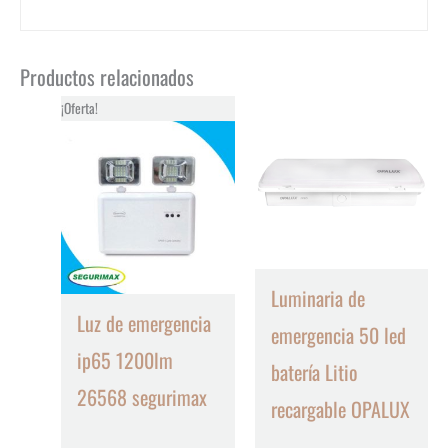
Productos relacionados
¡Oferta!
Luminaria de
Luz de emergencia
emergencia 50 led
ip65 1200lm
batería Litio
26568 segurimax
recargable OPALUX