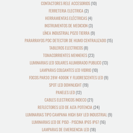
CONTACTORES RELE ACCESORIOS
10
FERRETERIA ELECTRICA
2
HERRAMIENTAS ELÉCTRICAS
4
INSTRUMENTOS DE MEDICION
3
LÍNEA INDUSTRIAL POZO TIERRA
9
PARARRAYOS PDC DETECTOR DE HUMO CENTRALIZADO
15
TABLEROS ELECTRICOS
8
TOMACORRIENTES MENNEKES
23
LUMINARIAS LED SOLARES ALUMBRADO PUBLICO
13
LAMPARAS COLGANTES LED VIDRIO
10
FOCOS PAR30 28W 4000K Y FLUORESCENTES LED
9
SPOT LED DOWNLIGHT
19
PANELES LED
12
CABLES ELECTRICOS INDECO
21
REFLECTORES LED DE ALTA POTENCIA
24
LUMINARIAS TIPO CAMPANA HIGH BAY LED INDUSTRIAL
9
LUMINARIAS LED DE PISO - PISCINA IP65 IP67
16
LAMPARAS DE EMERGENCIA LED
18