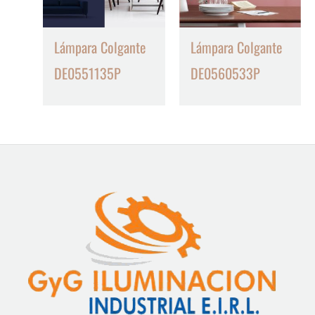
Lámpara Colgante
Lámpara Colgante
DE0551135P
DE0560533P