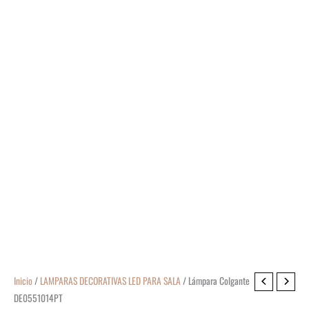
Inicio
/
LAMPARAS DECORATIVAS LED PARA SALA
/ Lámpara Colgante
DE0551014PT