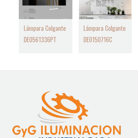
Lámpara Colgante
Lámpara Colgante
DE0561336PT
DE0150716C