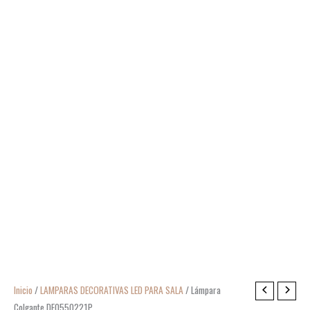
Inicio
/
LAMPARAS DECORATIVAS LED PARA SALA
/ Lámpara
Colgante DE0550221P