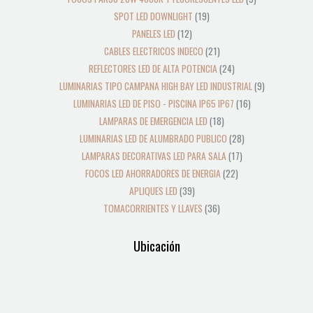
SPOT LED DOWNLIGHT
19
PANELES LED
12
CABLES ELECTRICOS INDECO
21
REFLECTORES LED DE ALTA POTENCIA
24
LUMINARIAS TIPO CAMPANA HIGH BAY LED INDUSTRIAL
9
LUMINARIAS LED DE PISO - PISCINA IP65 IP67
16
LAMPARAS DE EMERGENCIA LED
18
LUMINARIAS LED DE ALUMBRADO PUBLICO
28
LAMPARAS DECORATIVAS LED PARA SALA
17
FOCOS LED AHORRADORES DE ENERGIA
22
APLIQUES LED
39
TOMACORRIENTES Y LLAVES
36
Ubicación