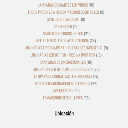
LAMPARAS COLGANTES LED VIDRIO
10
FOCOS PAR30 28W 4000K Y FLUORESCENTES LED
9
SPOT LED DOWNLIGHT
19
PANELES LED
12
CABLES ELECTRICOS INDECO
21
REFLECTORES LED DE ALTA POTENCIA
24
LUMINARIAS TIPO CAMPANA HIGH BAY LED INDUSTRIAL
9
LUMINARIAS LED DE PISO - PISCINA IP65 IP67
16
LAMPARAS DE EMERGENCIA LED
18
LUMINARIAS LED DE ALUMBRADO PUBLICO
28
LAMPARAS DECORATIVAS LED PARA SALA
17
FOCOS LED AHORRADORES DE ENERGIA
22
APLIQUES LED
39
TOMACORRIENTES Y LLAVES
36
Ubicación