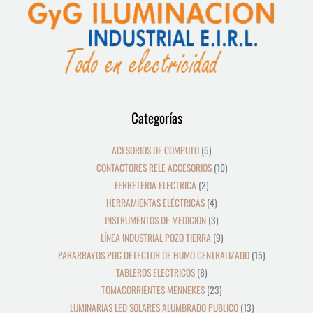
12
39
8
19
2
5
4
3
21
36
23
9
18
10
10
24
22
17
28
16
13
9
9
15
Categorías
productos
productos
productos
productos
productos
productos
productos
productos
productos
productos
productos
productos
productos
productos
productos
productos
productos
productos
productos
productos
productos
productos
productos
productos
ACESORIOS DE COMPUTO
5
CONTACTORES RELE ACCESORIOS
10
FERRETERIA ELECTRICA
2
HERRAMIENTAS ELÉCTRICAS
4
INSTRUMENTOS DE MEDICION
3
LÍNEA INDUSTRIAL POZO TIERRA
9
PARARRAYOS PDC DETECTOR DE HUMO CENTRALIZADO
15
TABLEROS ELECTRICOS
8
TOMACORRIENTES MENNEKES
23
LUMINARIAS LED SOLARES ALUMBRADO PUBLICO
13