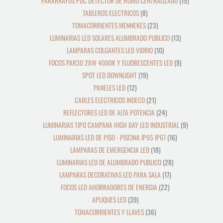
PARARRAYOS PDC DETECTOR DE HUMO CENTRALIZADO
15
TABLEROS ELECTRICOS
8
TOMACORRIENTES MENNEKES
23
LUMINARIAS LED SOLARES ALUMBRADO PUBLICO
13
LAMPARAS COLGANTES LED VIDRIO
10
FOCOS PAR30 28W 4000K Y FLUORESCENTES LED
9
SPOT LED DOWNLIGHT
19
PANELES LED
12
CABLES ELECTRICOS INDECO
21
REFLECTORES LED DE ALTA POTENCIA
24
LUMINARIAS TIPO CAMPANA HIGH BAY LED INDUSTRIAL
9
LUMINARIAS LED DE PISO - PISCINA IP65 IP67
16
LAMPARAS DE EMERGENCIA LED
18
LUMINARIAS LED DE ALUMBRADO PUBLICO
28
LAMPARAS DECORATIVAS LED PARA SALA
17
FOCOS LED AHORRADORES DE ENERGIA
22
APLIQUES LED
39
TOMACORRIENTES Y LLAVES
36