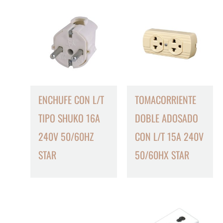
ENCHUFE CON L/T
TOMACORRIENTE
TIPO SHUKO 16A
DOBLE ADOSADO
240V 50/60HZ
CON L/T 15A 240V
STAR
50/60HX STAR