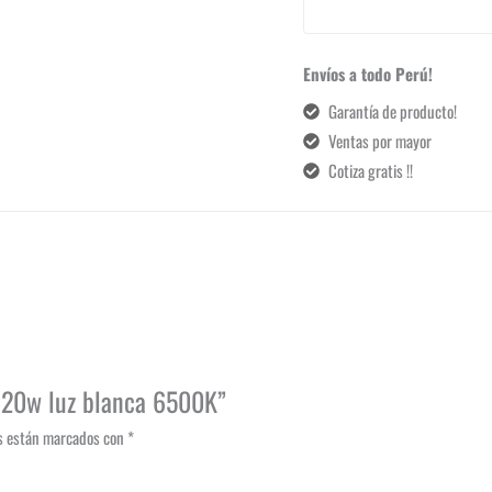
Envíos a todo Perú!
Garantía de producto!
Ventas por mayor
Cotiza gratis !!
r 20w luz blanca 6500K”
os están marcados con
*