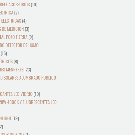
RELE ACCESORIOS
10
ECTRICA
2
 ELÉCTRICAS
4
 DE MEDICION
3
IAL POZO TIERRA
9
DC DETECTOR DE HUMO
15
CTRICOS
8
TES MENNEKES
23
ED SOLARES ALUMBRADO PUBLICO
GANTES LED VIDRIO
10
28W 4000K Y FLUORESCENTES LED
NLIGHT
19
2
RICOS INDECO
21