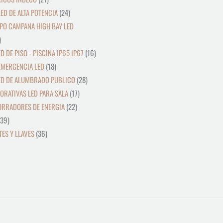
ED DE ALTA POTENCIA
24
PO CAMPANA HIGH BAY LED
D DE PISO - PISCINA IP65 IP67
16
EMERGENCIA LED
18
ED DE ALUMBRADO PUBLICO
28
ORATIVAS LED PARA SALA
17
ORRADORES DE ENERGIA
22
39
ES Y LLAVES
36