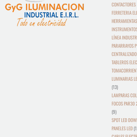
CONTACTORES 
FERRETERIA EL
HERRAMIENTAS
INSTRUMENTOS
LÍNEA INDUSTR
PARARRAYOS P
CENTRALIZADO
TABLEROS ELE
TOMACORRIEN
LUMINARIAS L
13
LAMPARAS COL
FOCOS PAR30 
9
SPOT LED DOW
PANELES LED
1
CABLES ELECT