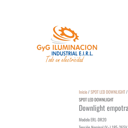
Inicio
/
SPOT LED DOWNLIGHT
/
SPOT LED DOWNLIGHT
Downlight empotra
Modelo ERL-DR20
Tensión Nominal (V~) 185-265V