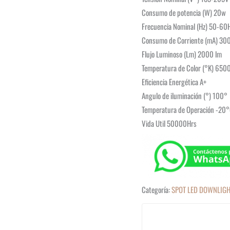
Consumo de potencia (W) 20w
Frecuencia Nominal (Hz) 50-60
Consumo de Corriente (mA) 3
Flujo Luminoso (Lm) 2000 lm
Temperatura de Color (°K) 650
Eficiencia Energética A+
Angulo de iluminación (°) 100°
Temperatura de Operación -20
Vida Util 50000Hrs
Categoría:
SPOT LED DOWNLIG