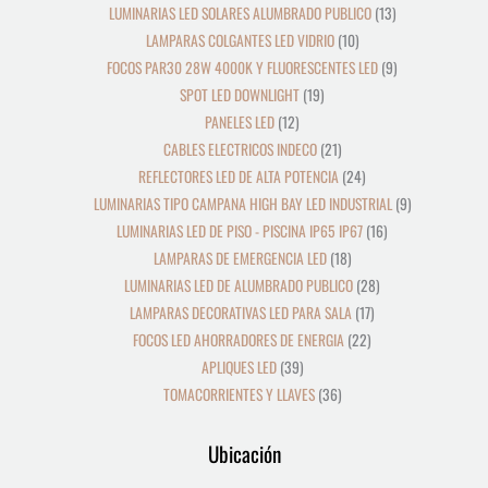
LUMINARIAS LED SOLARES ALUMBRADO PUBLICO
13
LAMPARAS COLGANTES LED VIDRIO
10
FOCOS PAR30 28W 4000K Y FLUORESCENTES LED
9
SPOT LED DOWNLIGHT
19
PANELES LED
12
CABLES ELECTRICOS INDECO
21
REFLECTORES LED DE ALTA POTENCIA
24
LUMINARIAS TIPO CAMPANA HIGH BAY LED INDUSTRIAL
9
LUMINARIAS LED DE PISO - PISCINA IP65 IP67
16
LAMPARAS DE EMERGENCIA LED
18
LUMINARIAS LED DE ALUMBRADO PUBLICO
28
LAMPARAS DECORATIVAS LED PARA SALA
17
FOCOS LED AHORRADORES DE ENERGIA
22
APLIQUES LED
39
TOMACORRIENTES Y LLAVES
36
Ubicación