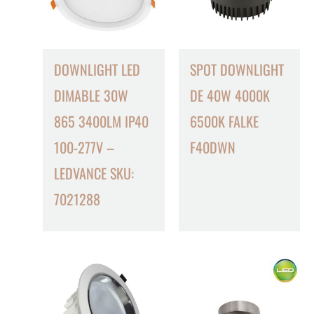
DOWNLIGHT LED
SPOT DOWNLIGHT
DIMABLE 30W
DE 40W 4000K
865 3400LM IP40
6500K FALKE
100-277V –
F40DWN
LEDVANCE SKU:
7021288