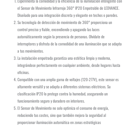
Experimenta la comodidad y la eficiencia de la iluminación inteligente con
el Sensor de Movimiento Infrarrojo 360° IP20 Empotrable de LEDVANCE.
Diseñado para una integración discreta y elegante en techos o paredes.
Su tecnología de detección de movimiento de 360° proporciona un
control preciso y fiable, encendiendo y apagando las luces
automáticamente según la presencia de personas. Olvídate de
interruptores y disfruta de la comodidad de una iluminación que se adapta
a tus movimientos.
La instalación empotrada garantiza una estética limpia y moderna,
integrándose perfectamente en cualquier ambiente, desde hogares hasta
oficinas.
Compatible con una amplia gama de voltajes (120-277V), este sensor es
altamente versátil y se adapta a diferentes sistemas eléctricos. Su
clasificación IP20 lo protege contra la humedad, asegurando un
funcionamiento seguro y duradero en interiores.
El Sensor de Movimiento no solo optimiza el consumo de energía,
reduciendo tus costes, sino que también mejora la seguridad al
proporcionar iluminación automática en zonas estratégicas