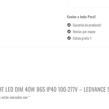
Envíos a todo Perú!
Garantía de producto!
Ventas por mayor
Cotiza gratis !!
GHT LED DIM 40W 865 IP40 100-277V – LEDVANCE 
os están marcados con
*