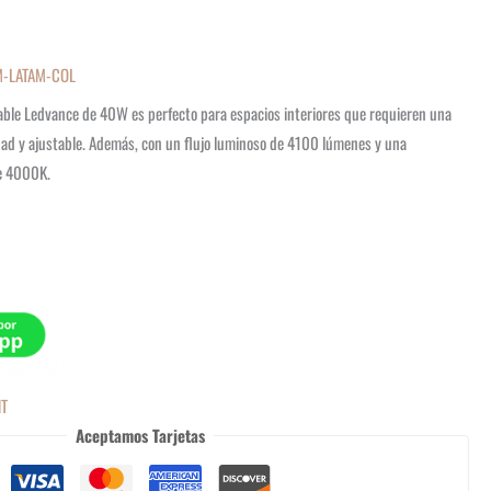
M-LATAM-COL
ble Ledvance de 40W es perfecto para espacios interiores que requieren una
idad y ajustable. Además, con un flujo luminoso de 4100 lúmenes y una
de 4000K.
HT
Aceptamos Tarjetas