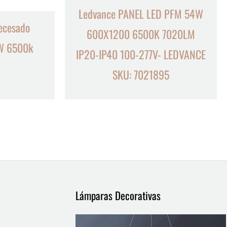
Ledvance PANEL LED PFM 54W
ecesado
600X1200 6500K 7020LM
5W 6500k
IP20-IP40 100-277V- LEDVANCE
SKU: 7021895
Lámparas Decorativas