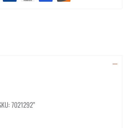
SKU: 7021292”