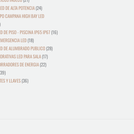
ED DE ALTA POTENCIA
24
PO CAMPANA HIGH BAY LED
D DE PISO - PISCINA IP65 IP67
16
EMERGENCIA LED
18
ED DE ALUMBRADO PUBLICO
28
ORATIVAS LED PARA SALA
17
ORRADORES DE ENERGIA
22
39
ES Y LLAVES
36