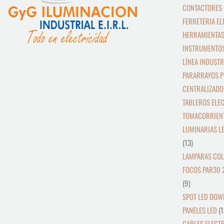
CONTACTORES 
FERRETERIA EL
HERRAMIENTAS
INSTRUMENTOS
LÍNEA INDUSTR
PARARRAYOS P
CENTRALIZADO
TABLEROS ELE
TOMACORRIEN
LUMINARIAS L
13
LAMPARAS COL
FOCOS PAR30 
9
SPOT LED DOW
PANELES LED
1
CABLES ELECT