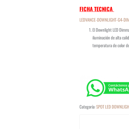
FICHA TECNICA
LEDVANCE-DOWNLIGHT-G4-DI
El Downlight LED Dimma
iluminación de alta cal
temperatura de color 
Categoría:
SPOT LED DOWNLIG