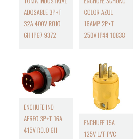
TOMA INDUSTRIAL
ENCHUFE SCHUKO
ADOSABLE 3P+T
COLOR AZUL
32A 400V ROJO
16AMP 2P+T
6H IP67 9372
250V IP44 10838
ENCHUFE IND
AEREO 3P+T 16A
ENCHUFE 15A
415V ROJO 6H
125V L/T PVC