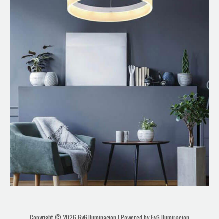
Copyright © 2026 GyG Iluminacion | Powered by GyG Iluminacion