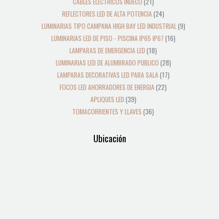
CABLES ELECTRICOS INDECO
21
REFLECTORES LED DE ALTA POTENCIA
24
LUMINARIAS TIPO CAMPANA HIGH BAY LED INDUSTRIAL
9
LUMINARIAS LED DE PISO - PISCINA IP65 IP67
16
LAMPARAS DE EMERGENCIA LED
18
LUMINARIAS LED DE ALUMBRADO PUBLICO
28
LAMPARAS DECORATIVAS LED PARA SALA
17
FOCOS LED AHORRADORES DE ENERGIA
22
APLIQUES LED
39
TOMACORRIENTES Y LLAVES
36
Ubicación