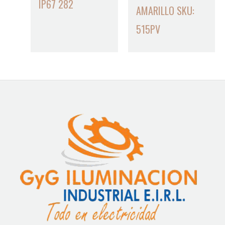
IP67 282
AMARILLO SKU:
515PV