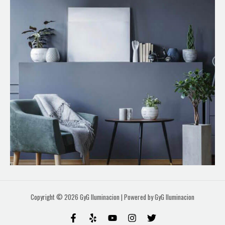
Copyright © 2026 GyG Iluminacion | Powered by GyG Iluminacion