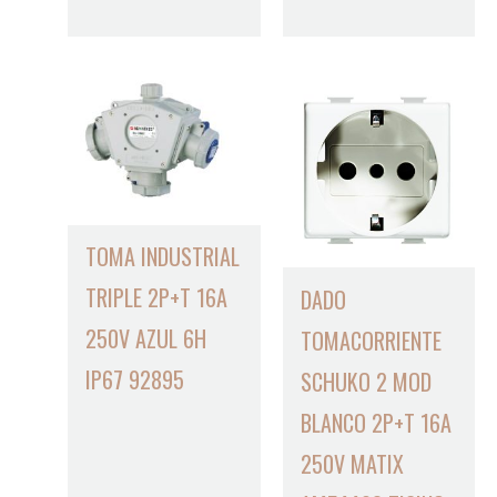
TOMA INDUSTRIAL
TRIPLE 2P+T 16A
DADO
250V AZUL 6H
TOMACORRIENTE
IP67 92895
SCHUKO 2 MOD
BLANCO 2P+T 16A
250V MATIX