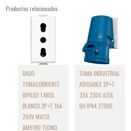
Productos relacionados
DADO
TOMA INDUSTRIAL
TOMACORRIENTE
ADOSABLE 2P+T
BIPASO 1 MOD
32A 230V AZUL
BLANCO 2P+T 16A
6H IP44 27005
250V MATIX
AM5180 TICINO