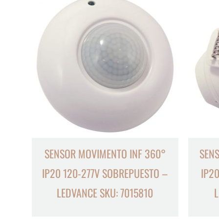
SENSOR MOVIMENTO INF 360°
SENS
IP20 120-277V SOBREPUESTO –
IP2
LEDVANCE SKU: 7015810
L