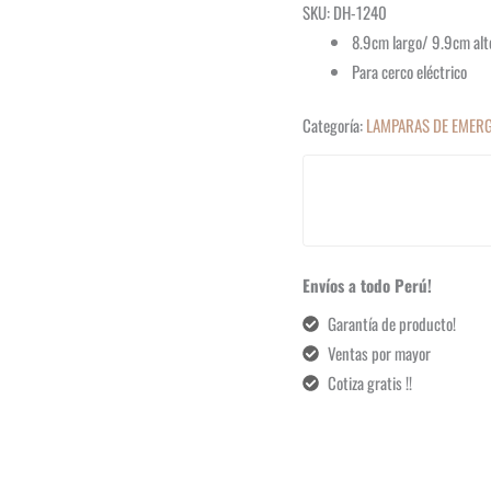
SKU: DH-1240
8.9cm largo/ 9.9cm alt
Para cerco eléctrico
Categoría:
LAMPARAS DE EMERG
Envíos a todo Perú!
Garantía de producto!
Ventas por mayor
Cotiza gratis !!