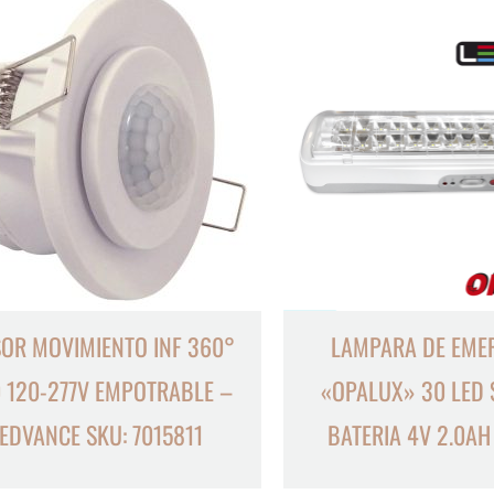
OR MOVIMIENTO INF 360°
LAMPARA DE EME
0 120-277V EMPOTRABLE –
«OPALUX» 30 LED
EDVANCE SKU: 7015811
BATERIA 4V 2.0A