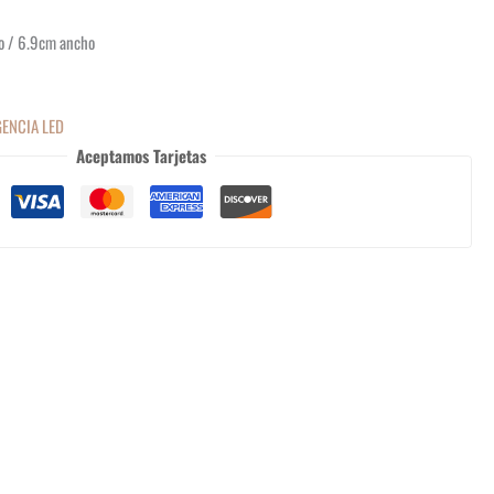
o / 6.9cm ancho
ENCIA LED
Aceptamos Tarjetas