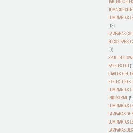
TABLEROS ELE
TOMACORRIEN
LUMINARIAS L
13
LAMPARAS COL
FOCOS PAR30 
9
SPOT LED DOW
PANELES LED
1
CABLES ELECT
REFLECTORES L
LUMINARIAS TI
INDUSTRIAL
9
LUMINARIAS LE
LAMPARAS DE 
LUMINARIAS L
LAMPARAS DEC