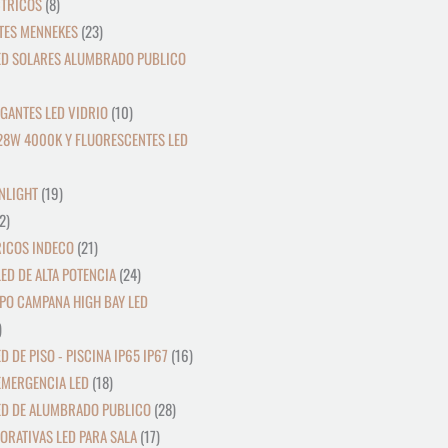
CTRICOS
8
TES MENNEKES
23
ED SOLARES ALUMBRADO PUBLICO
GANTES LED VIDRIO
10
28W 4000K Y FLUORESCENTES LED
NLIGHT
19
2
RICOS INDECO
21
ED DE ALTA POTENCIA
24
PO CAMPANA HIGH BAY LED
D DE PISO - PISCINA IP65 IP67
16
EMERGENCIA LED
18
ED DE ALUMBRADO PUBLICO
28
ORATIVAS LED PARA SALA
17