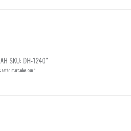
 4AH SKU: DH-1240”
os están marcados con
*