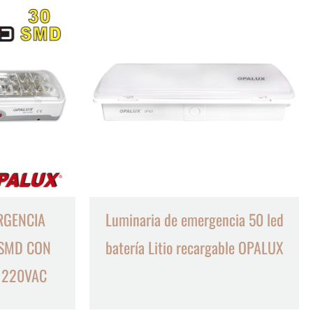
RGENCIA
Luminaria de emergencia 50 led
 SMD CON
batería Litio recargable OPALUX
H 220VAC