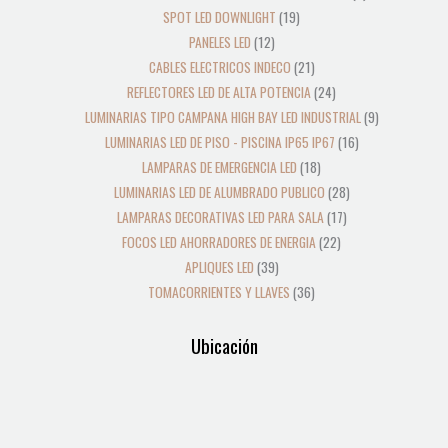
SPOT LED DOWNLIGHT
19
PANELES LED
12
CABLES ELECTRICOS INDECO
21
REFLECTORES LED DE ALTA POTENCIA
24
LUMINARIAS TIPO CAMPANA HIGH BAY LED INDUSTRIAL
9
LUMINARIAS LED DE PISO - PISCINA IP65 IP67
16
LAMPARAS DE EMERGENCIA LED
18
LUMINARIAS LED DE ALUMBRADO PUBLICO
28
LAMPARAS DECORATIVAS LED PARA SALA
17
FOCOS LED AHORRADORES DE ENERGIA
22
APLIQUES LED
39
TOMACORRIENTES Y LLAVES
36
Ubicación