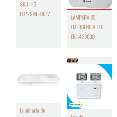
SKU: HG-
LD72SMD-DC4A
LAMPARA DE
EMERGENCIA LED
ERL-42000D
¡Oferta!
Luminaria de
Luz de