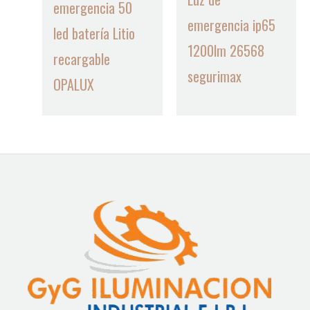
emergencia 50
emergencia ip65
led batería Litio
1200lm 26568
recargable
segurimax
OPALUX