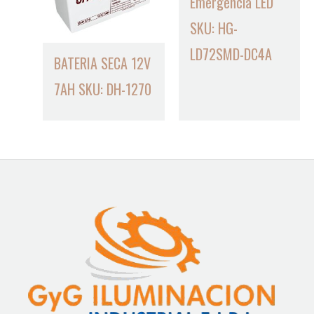
Emergencia LED
SKU: HG-
LD72SMD-DC4A
BATERIA SECA 12V
7AH SKU: DH-1270