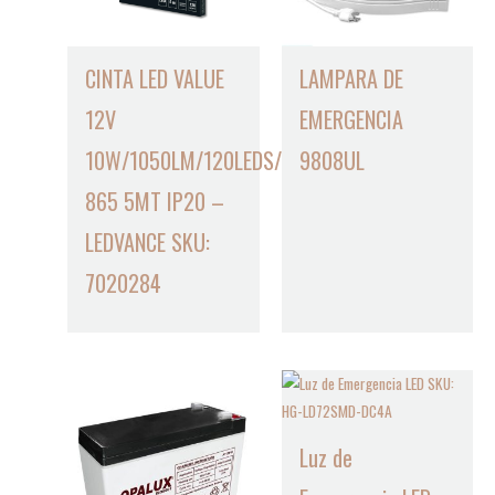
CINTA LED VALUE
LAMPARA DE
12V
EMERGENCIA
10W/1050LM/120LEDS/M
9808UL
865 5MT IP20 –
LEDVANCE SKU:
7020284
Luz de