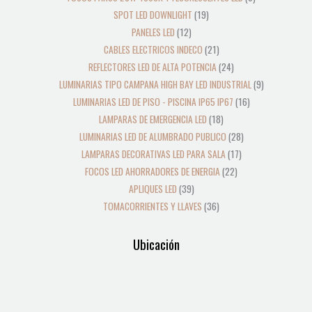
SPOT LED DOWNLIGHT
19
PANELES LED
12
CABLES ELECTRICOS INDECO
21
REFLECTORES LED DE ALTA POTENCIA
24
LUMINARIAS TIPO CAMPANA HIGH BAY LED INDUSTRIAL
9
LUMINARIAS LED DE PISO - PISCINA IP65 IP67
16
LAMPARAS DE EMERGENCIA LED
18
LUMINARIAS LED DE ALUMBRADO PUBLICO
28
LAMPARAS DECORATIVAS LED PARA SALA
17
FOCOS LED AHORRADORES DE ENERGIA
22
APLIQUES LED
39
TOMACORRIENTES Y LLAVES
36
Ubicación