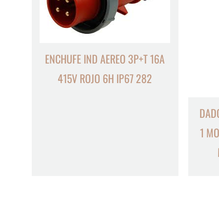
ENCHUFE IND AEREO 3P+T 16A
415V ROJO 6H IP67 282
DAD
1 MO