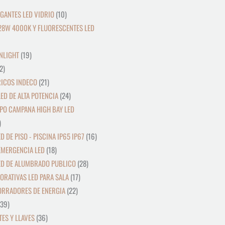
GANTES LED VIDRIO
10
28W 4000K Y FLUORESCENTES LED
NLIGHT
19
2
RICOS INDECO
21
ED DE ALTA POTENCIA
24
PO CAMPANA HIGH BAY LED
D DE PISO - PISCINA IP65 IP67
16
EMERGENCIA LED
18
ED DE ALUMBRADO PUBLICO
28
ORATIVAS LED PARA SALA
17
ORRADORES DE ENERGIA
22
39
ES Y LLAVES
36