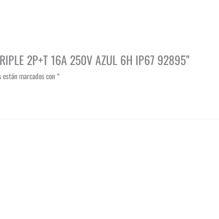
TRIPLE 2P+T 16A 250V AZUL 6H IP67 92895”
os están marcados con
*