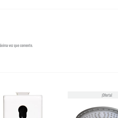
róxima vez que comente.
¡Oferta!