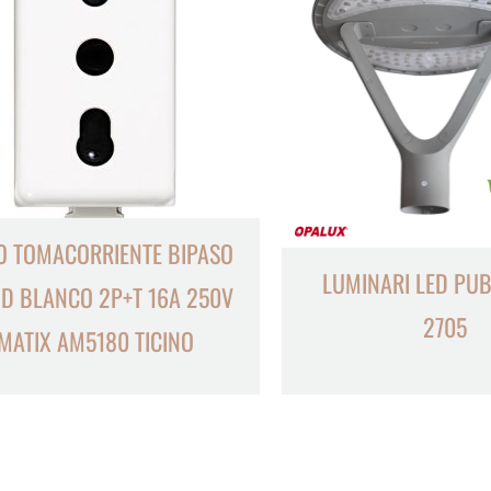
O TOMACORRIENTE BIPASO
LUMINARI LED PUB
D BLANCO 2P+T 16A 250V
2705
MATIX AM5180 TICINO