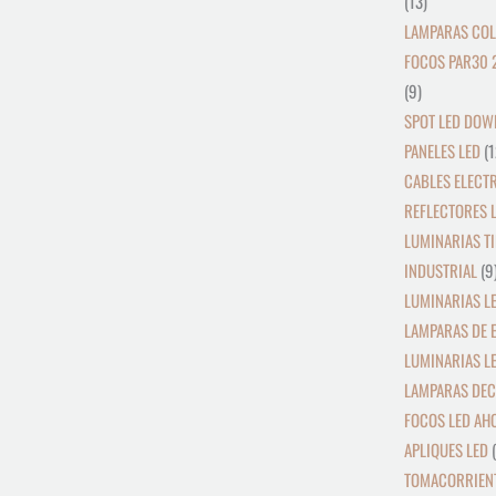
13
LAMPARAS COL
FOCOS PAR30 
9
SPOT LED DOW
PANELES LED
1
CABLES ELECT
REFLECTORES L
LUMINARIAS TI
INDUSTRIAL
9
LUMINARIAS LE
LAMPARAS DE 
LUMINARIAS L
LAMPARAS DEC
FOCOS LED AH
APLIQUES LED
TOMACORRIENT