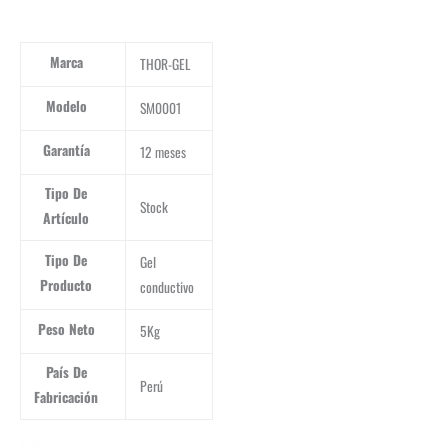
Marca
THOR-GEL
Modelo
SM0001
Garantía
12 meses
Tipo De
Stock
Artículo
Tipo De
Gel
Producto
conductivo
Peso Neto
5Kg
País De
Perú
Fabricación