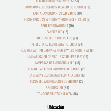
TOMACORRIENTES MENNEKES
23
LUMINARIAS LED SOLARES ALUMBRADO PUBLICO
13
LAMPARAS COLGANTES LED VIDRIO
10
FOCOS PAR30 28W 4000K Y FLUORESCENTES LED
9
SPOT LED DOWNLIGHT
19
PANELES LED
12
CABLES ELECTRICOS INDECO
21
REFLECTORES LED DE ALTA POTENCIA
24
LUMINARIAS TIPO CAMPANA HIGH BAY LED INDUSTRIAL
9
LUMINARIAS LED DE PISO - PISCINA IP65 IP67
16
LAMPARAS DE EMERGENCIA LED
18
LUMINARIAS LED DE ALUMBRADO PUBLICO
28
LAMPARAS DECORATIVAS LED PARA SALA
17
FOCOS LED AHORRADORES DE ENERGIA
22
APLIQUES LED
39
TOMACORRIENTES Y LLAVES
36
Ubicación