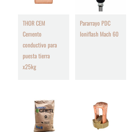
THOR CEM
Pararrayo PDC
Cemento
Ioniflash Mach 60
conductivo para
puesta tierra
x25kg