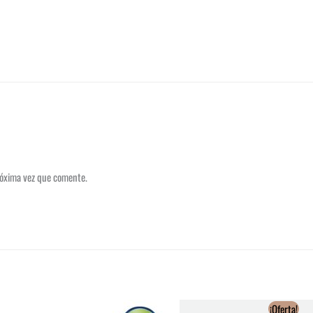
róxima vez que comente.
¡Oferta!