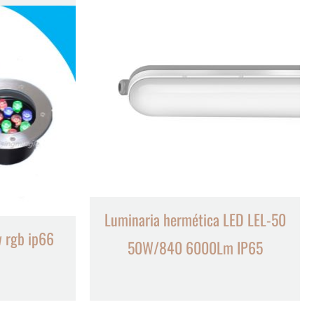
Luminaria hermética LED LEL-50
w rgb ip66
50W/840 6000Lm IP65