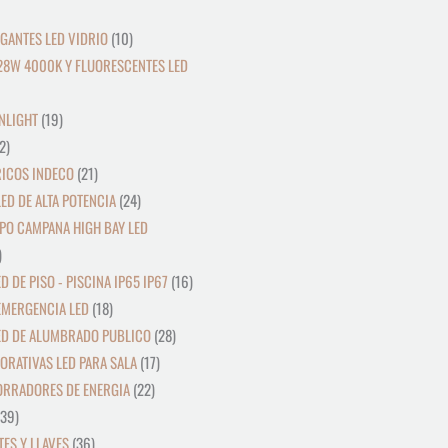
GANTES LED VIDRIO
10
28W 4000K Y FLUORESCENTES LED
NLIGHT
19
2
RICOS INDECO
21
ED DE ALTA POTENCIA
24
PO CAMPANA HIGH BAY LED
D DE PISO - PISCINA IP65 IP67
16
EMERGENCIA LED
18
ED DE ALUMBRADO PUBLICO
28
ORATIVAS LED PARA SALA
17
ORRADORES DE ENERGIA
22
39
ES Y LLAVES
36