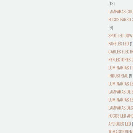
13
LAMPARAS COL
FOCOS PAR30 
9
SPOT LED DOW
PANELES LED
1
CABLES ELECT
REFLECTORES L
LUMINARIAS TI
INDUSTRIAL
9
LUMINARIAS LE
LAMPARAS DE 
LUMINARIAS L
LAMPARAS DEC
FOCOS LED AH
APLIQUES LED
TOMACORRIENT