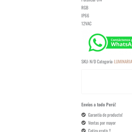
RGB
IP66
12VAC
SKU:
N/D
Categoría:
LUMINARIAS
Envíos a todo Perú!
Garantía de producto!
Ventas por mayor
Cotiza gratis !!