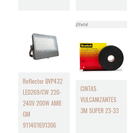
¡Oferta!
Reflector BVP432
CINTAS
LED269/CW 220-
VULCANIZANTES
240V 200W AMB
3M SUPER 23-33
GM
911401691306