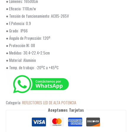
● Lúmenes: 16500Lm
● Eficacia: 110Lm/w
● Tensión de funcionamiento: AC85-265V
● F.Potencia: 0.9
● Grado: IP66
● Ángulo de Proyección: 120º
● Protección IK: 08
● Medidas: 30.4×22.4×2.5cm
● Material: Aluminio
● Temp. de trabajo: -20ºC a +45ºC
Categoría:
REFLECTORES LED DE ALTA POTENCIA
Aceptamos Tarjetas