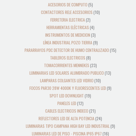
ACESORIOS DE COMPUTO
5
CONTACTORES RELE ACCESORIOS
10
FERRETERIA ELECTRICA
2
HERRAMIENTAS ELÉCTRICAS
4
INSTRUMENTOS DE MEDICION
3
LÍNEA INDUSTRIAL POZO TIERRA
9
PARARRAYOS PDC DETECTOR DE HUMO CENTRALIZADO
15
TABLEROS ELECTRICOS
8
TOMACORRIENTES MENNEKES
23
LUMINARIAS LED SOLARES ALUMBRADO PUBLICO
13
LAMPARAS COLGANTES LED VIDRIO
10
FOCOS PAR30 28W 4000K Y FLUORESCENTES LED
9
SPOT LED DOWNLIGHT
19
PANELES LED
12
CABLES ELECTRICOS INDECO
21
REFLECTORES LED DE ALTA POTENCIA
24
LUMINARIAS TIPO CAMPANA HIGH BAY LED INDUSTRIAL
9
LUMINARIAS LED DE PISO - PISCINA IP65 IP67
16