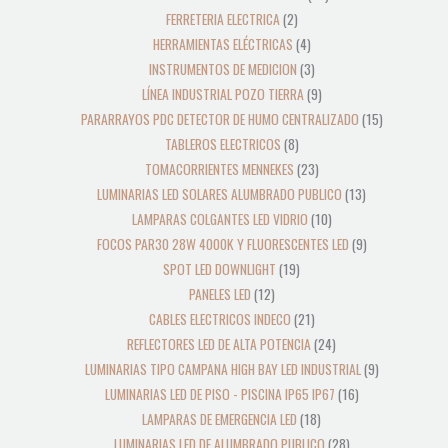
FERRETERIA ELECTRICA
2
HERRAMIENTAS ELÉCTRICAS
4
INSTRUMENTOS DE MEDICION
3
LÍNEA INDUSTRIAL POZO TIERRA
9
PARARRAYOS PDC DETECTOR DE HUMO CENTRALIZADO
15
TABLEROS ELECTRICOS
8
TOMACORRIENTES MENNEKES
23
LUMINARIAS LED SOLARES ALUMBRADO PUBLICO
13
LAMPARAS COLGANTES LED VIDRIO
10
FOCOS PAR30 28W 4000K Y FLUORESCENTES LED
9
SPOT LED DOWNLIGHT
19
PANELES LED
12
CABLES ELECTRICOS INDECO
21
REFLECTORES LED DE ALTA POTENCIA
24
LUMINARIAS TIPO CAMPANA HIGH BAY LED INDUSTRIAL
9
LUMINARIAS LED DE PISO - PISCINA IP65 IP67
16
LAMPARAS DE EMERGENCIA LED
18
LUMINARIAS LED DE ALUMBRADO PUBLICO
28