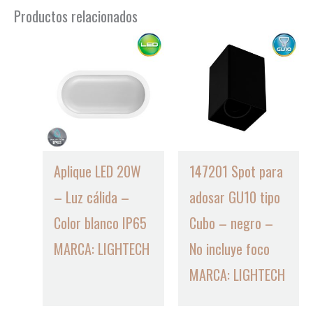
Productos relacionados
Aplique LED 20W
147201 Spot para
– Luz cálida –
adosar GU10 tipo
Color blanco IP65
Cubo – negro –
MARCA: LIGHTECH
No incluye foco
MARCA: LIGHTECH