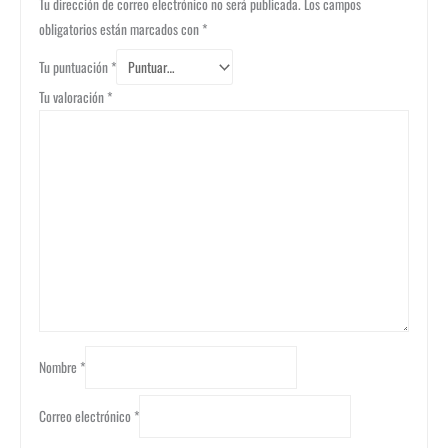
Tu dirección de correo electrónico no será publicada.
Los campos
obligatorios están marcados con
*
Tu puntuación
*
Tu valoración
*
Nombre
*
Correo electrónico
*