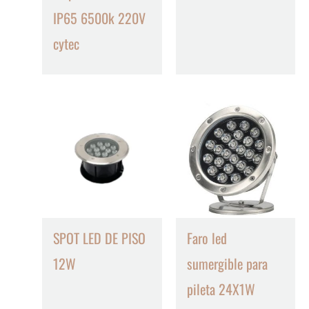
IP65 6500k 220V
cytec
SPOT LED DE PISO
Faro led
12W
sumergible para
pileta 24X1W