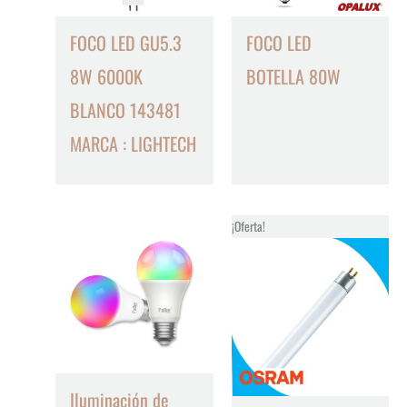
FOCO LED GU5.3
FOCO LED
8W 6000K
BOTELLA 80W
BLANCO 143481
MARCA : LIGHTECH
¡Oferta!
Iluminación de