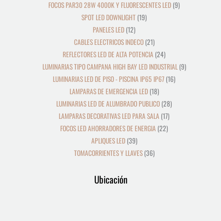
FOCOS PAR30 28W 4000K Y FLUORESCENTES LED
9
SPOT LED DOWNLIGHT
19
PANELES LED
12
CABLES ELECTRICOS INDECO
21
REFLECTORES LED DE ALTA POTENCIA
24
LUMINARIAS TIPO CAMPANA HIGH BAY LED INDUSTRIAL
9
LUMINARIAS LED DE PISO - PISCINA IP65 IP67
16
LAMPARAS DE EMERGENCIA LED
18
LUMINARIAS LED DE ALUMBRADO PUBLICO
28
LAMPARAS DECORATIVAS LED PARA SALA
17
FOCOS LED AHORRADORES DE ENERGIA
22
APLIQUES LED
39
TOMACORRIENTES Y LLAVES
36
Ubicación