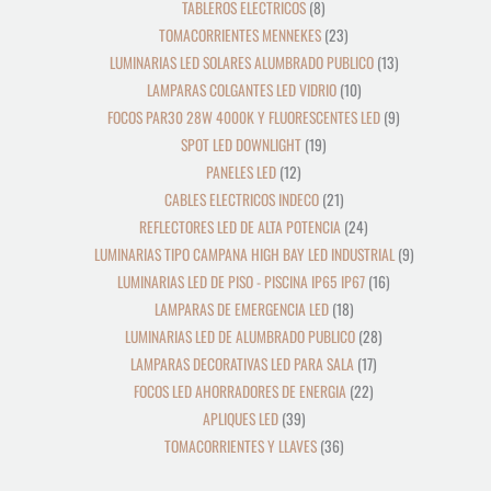
TABLEROS ELECTRICOS
8
TOMACORRIENTES MENNEKES
23
LUMINARIAS LED SOLARES ALUMBRADO PUBLICO
13
LAMPARAS COLGANTES LED VIDRIO
10
FOCOS PAR30 28W 4000K Y FLUORESCENTES LED
9
SPOT LED DOWNLIGHT
19
PANELES LED
12
CABLES ELECTRICOS INDECO
21
REFLECTORES LED DE ALTA POTENCIA
24
LUMINARIAS TIPO CAMPANA HIGH BAY LED INDUSTRIAL
9
LUMINARIAS LED DE PISO - PISCINA IP65 IP67
16
LAMPARAS DE EMERGENCIA LED
18
LUMINARIAS LED DE ALUMBRADO PUBLICO
28
LAMPARAS DECORATIVAS LED PARA SALA
17
FOCOS LED AHORRADORES DE ENERGIA
22
APLIQUES LED
39
TOMACORRIENTES Y LLAVES
36