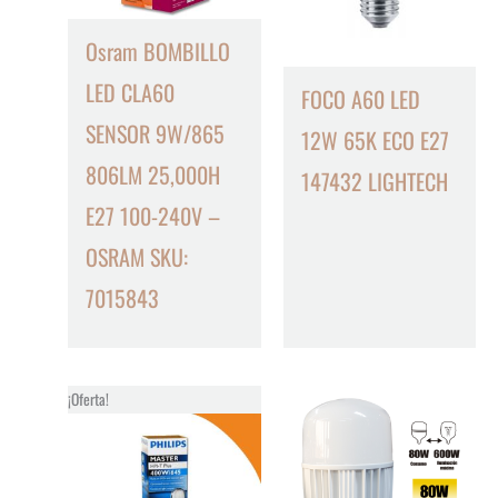
Osram BOMBILLO
LED CLA60
FOCO A60 LED
SENSOR 9W/865
12W 65K ECO E27
806LM 25,000H
147432 LIGHTECH
E27 100-240V –
OSRAM SKU:
7015843
¡Oferta!