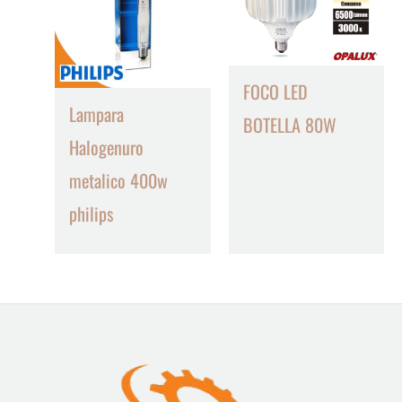
FOCO LED
Lampara
BOTELLA 80W
Halogenuro
metalico 400w
philips