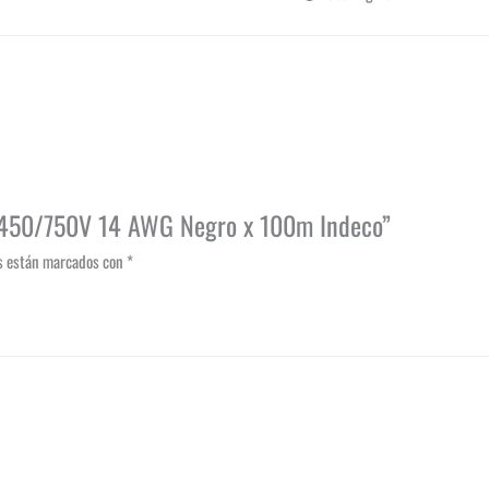
s 450/750V 14 AWG Negro x 100m Indeco”
os están marcados con
*