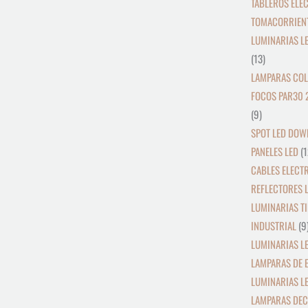
TABLEROS ELE
TOMACORRIEN
LUMINARIAS L
13
LAMPARAS COL
FOCOS PAR30 
9
SPOT LED DOW
PANELES LED
1
CABLES ELECT
REFLECTORES L
LUMINARIAS TI
INDUSTRIAL
9
LUMINARIAS LE
LAMPARAS DE 
LUMINARIAS L
LAMPARAS DEC