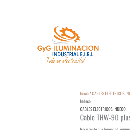
Inicio
/
CABLES ELECTRICOS I
Indeco
CABLES ELECTRICOS INDECO
Cable THW-90 plu
Resistente a la humedad, quími