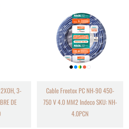
N2XOH, 3-
Cable Freetox PC NH-90 450-
IBRE DE
750 V 4.0 MM2 Indeco SKU: NH-
O
4.0PCN