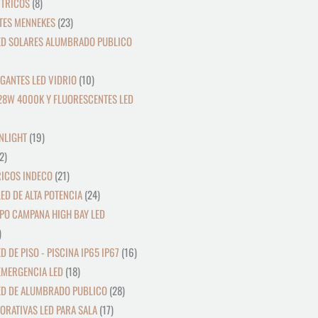
CTRICOS
8
TES MENNEKES
23
ED SOLARES ALUMBRADO PUBLICO
GANTES LED VIDRIO
10
28W 4000K Y FLUORESCENTES LED
NLIGHT
19
2
RICOS INDECO
21
ED DE ALTA POTENCIA
24
PO CAMPANA HIGH BAY LED
D DE PISO - PISCINA IP65 IP67
16
EMERGENCIA LED
18
ED DE ALUMBRADO PUBLICO
28
ORATIVAS LED PARA SALA
17