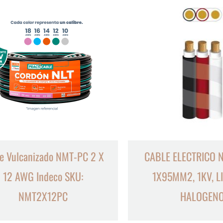
e Vulcanizado NMT-PC 2 X
CABLE ELECTRICO 
12 AWG Indeco SKU:
1X95MM2, 1KV, L
NMT2X12PC
HALOGEN