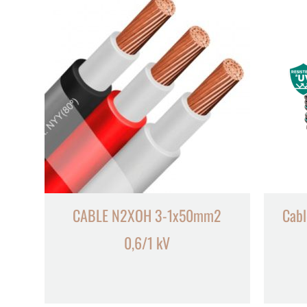
CABLE N2XOH 3-1x50mm2
Cabl
0,6/1 kV