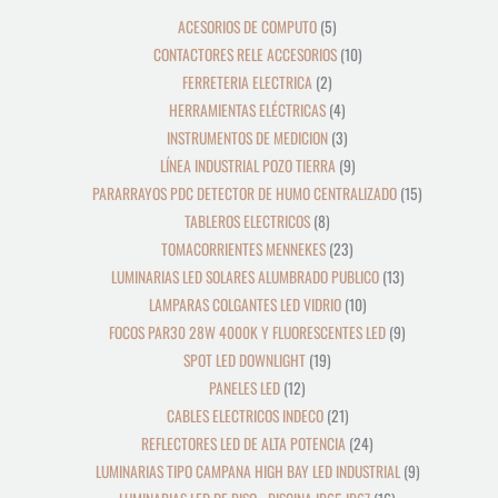
ACESORIOS DE COMPUTO
5
CONTACTORES RELE ACCESORIOS
10
FERRETERIA ELECTRICA
2
HERRAMIENTAS ELÉCTRICAS
4
INSTRUMENTOS DE MEDICION
3
LÍNEA INDUSTRIAL POZO TIERRA
9
PARARRAYOS PDC DETECTOR DE HUMO CENTRALIZADO
15
TABLEROS ELECTRICOS
8
TOMACORRIENTES MENNEKES
23
LUMINARIAS LED SOLARES ALUMBRADO PUBLICO
13
LAMPARAS COLGANTES LED VIDRIO
10
FOCOS PAR30 28W 4000K Y FLUORESCENTES LED
9
SPOT LED DOWNLIGHT
19
PANELES LED
12
CABLES ELECTRICOS INDECO
21
REFLECTORES LED DE ALTA POTENCIA
24
LUMINARIAS TIPO CAMPANA HIGH BAY LED INDUSTRIAL
9