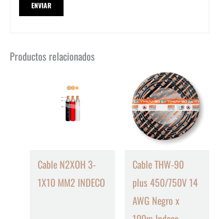
Productos relacionados
Cable N2XOH 3-
Cable THW-90
1X10 MM2 INDECO
plus 450/750V 14
AWG Negro x
100m Indeco