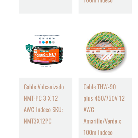
Cable Vulcanizado
Cable THW-90
NMT-PC 3 X 12
plus 450/750V 12
AWG Indeco SKU:
AWG
NMT3X12PC
Amarillo/Verde x
100m Indeco