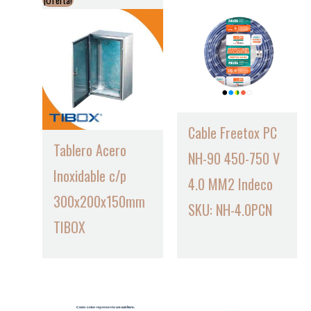
¡Oferta!
Cable Freetox PC
Tablero Acero
NH-90 450-750 V
Inoxidable c/p
4.0 MM2 Indeco
300x200x150mm
SKU: NH-4.0PCN
TIBOX