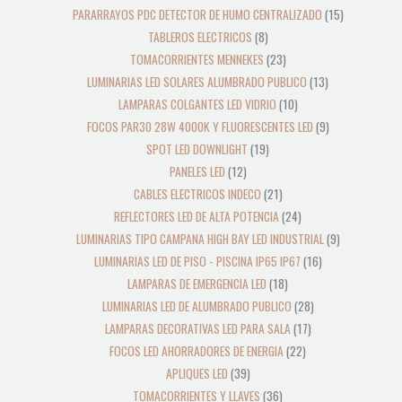
PARARRAYOS PDC DETECTOR DE HUMO CENTRALIZADO
15
TABLEROS ELECTRICOS
8
TOMACORRIENTES MENNEKES
23
LUMINARIAS LED SOLARES ALUMBRADO PUBLICO
13
LAMPARAS COLGANTES LED VIDRIO
10
FOCOS PAR30 28W 4000K Y FLUORESCENTES LED
9
SPOT LED DOWNLIGHT
19
PANELES LED
12
CABLES ELECTRICOS INDECO
21
REFLECTORES LED DE ALTA POTENCIA
24
LUMINARIAS TIPO CAMPANA HIGH BAY LED INDUSTRIAL
9
LUMINARIAS LED DE PISO - PISCINA IP65 IP67
16
LAMPARAS DE EMERGENCIA LED
18
LUMINARIAS LED DE ALUMBRADO PUBLICO
28
LAMPARAS DECORATIVAS LED PARA SALA
17
FOCOS LED AHORRADORES DE ENERGIA
22
APLIQUES LED
39
TOMACORRIENTES Y LLAVES
36