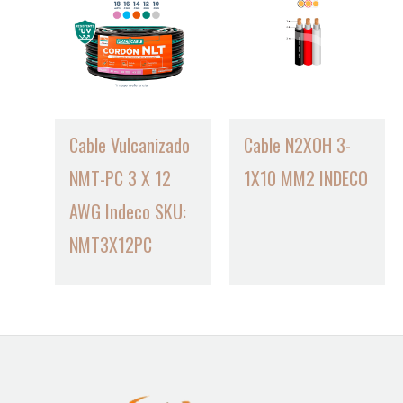
Cable Vulcanizado
Cable N2XOH 3-
NMT-PC 3 X 12
1X10 MM2 INDECO
AWG Indeco SKU:
NMT3X12PC