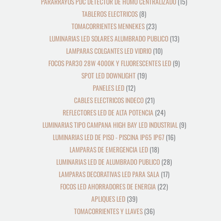
PARARRAYOS PDC DETECTOR DE HUMO CENTRALIZADO
15
TABLEROS ELECTRICOS
8
TOMACORRIENTES MENNEKES
23
LUMINARIAS LED SOLARES ALUMBRADO PUBLICO
13
LAMPARAS COLGANTES LED VIDRIO
10
FOCOS PAR30 28W 4000K Y FLUORESCENTES LED
9
SPOT LED DOWNLIGHT
19
PANELES LED
12
CABLES ELECTRICOS INDECO
21
REFLECTORES LED DE ALTA POTENCIA
24
LUMINARIAS TIPO CAMPANA HIGH BAY LED INDUSTRIAL
9
LUMINARIAS LED DE PISO - PISCINA IP65 IP67
16
LAMPARAS DE EMERGENCIA LED
18
LUMINARIAS LED DE ALUMBRADO PUBLICO
28
LAMPARAS DECORATIVAS LED PARA SALA
17
FOCOS LED AHORRADORES DE ENERGIA
22
APLIQUES LED
39
TOMACORRIENTES Y LLAVES
36