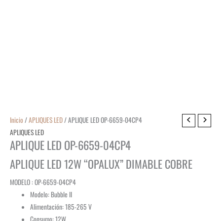
Inicio
/
APLIQUES LED
/ APLIQUE LED OP-6659-04CP4
APLIQUES LED
APLIQUE LED OP-6659-04CP4
APLIQUE LED 12W “OPALUX” DIMABLE COBRE
MODELO : OP-6659-04CP4
Modelo: Bubble II
Alimentación: 185-265 V
Consumo: 12W