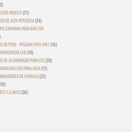
2
RICOS INDECO
21
ED DE ALTA POTENCIA
24
PO CAMPANA HIGH BAY LED
D DE PISO - PISCINA IP65 IP67
16
EMERGENCIA LED
18
ED DE ALUMBRADO PUBLICO
28
ORATIVAS LED PARA SALA
17
ORRADORES DE ENERGIA
22
39
ES Y LLAVES
36