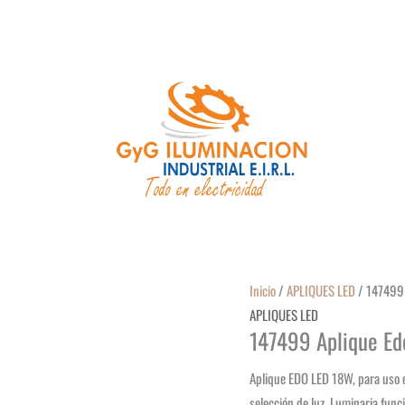
Inicio
/
APLIQUES LED
/ 147499 
APLIQUES LED
147499 Aplique Edo
Aplique EDO LED 18W, para uso e
selección de luz. Luminaria funci