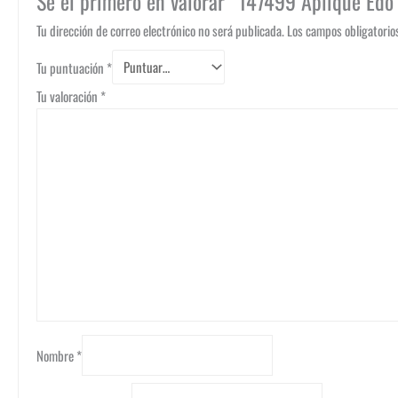
Sé el primero en valorar “147499 Aplique Edo 
Tu dirección de correo electrónico no será publicada.
Los campos obligatori
Tu puntuación
*
Tu valoración
*
Nombre
*