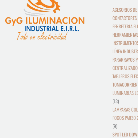
productos
productos
ACESORIOS DE
CONTACTORES 
FERRETERIA EL
HERRAMIENTAS
INSTRUMENTOS
LÍNEA INDUSTR
PARARRAYOS P
CENTRALIZADO
TABLEROS ELE
TOMACORRIEN
LUMINARIAS L
13
LAMPARAS COL
FOCOS PAR30 
9
SPOT LED DOW