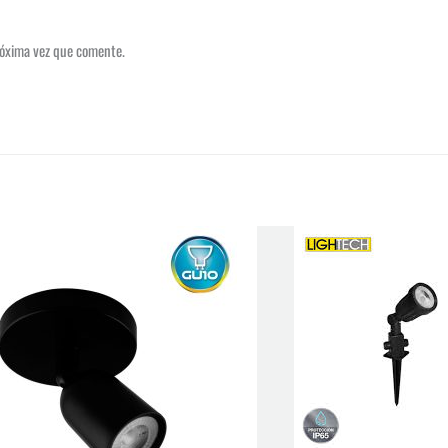
róxima vez que comente.