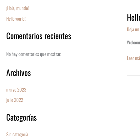
¡Hola, mundo!
Hell
Hello
Hello world!
world!
Deja un
Comentarios recientes
Welcome 
No hay comentarios que mostrar.
Leer má
Archivos
marzo 2023
julio 2022
Categorías
Sin categoría