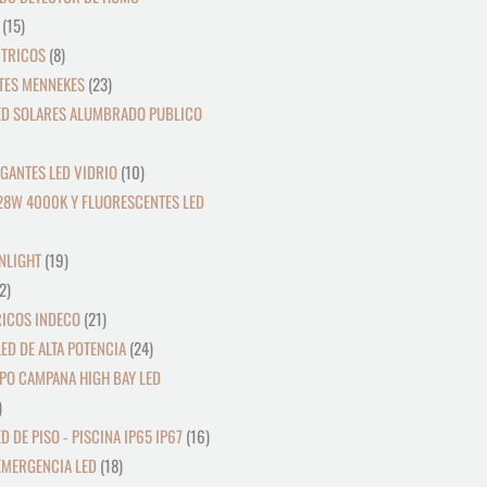
15
CTRICOS
8
TES MENNEKES
23
ED SOLARES ALUMBRADO PUBLICO
GANTES LED VIDRIO
10
28W 4000K Y FLUORESCENTES LED
NLIGHT
19
2
RICOS INDECO
21
ED DE ALTA POTENCIA
24
PO CAMPANA HIGH BAY LED
D DE PISO - PISCINA IP65 IP67
16
EMERGENCIA LED
18