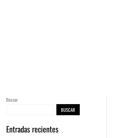
Ir
al
contenido
Buscar
BUSCAR
Entradas recientes